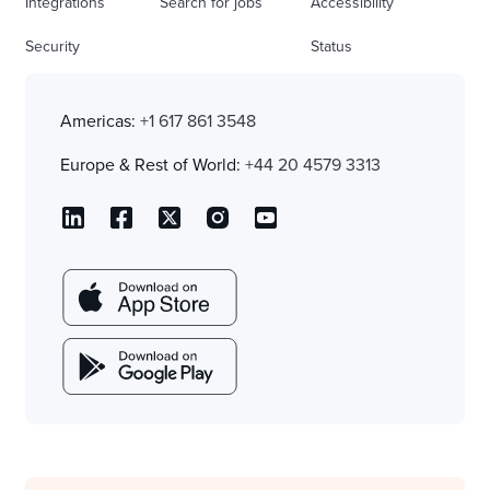
Integrations
Search for jobs
Accessibility
Security
Status
Americas:
+1 617 861 3548
Europe & Rest of World:
+44 20 4579 3313