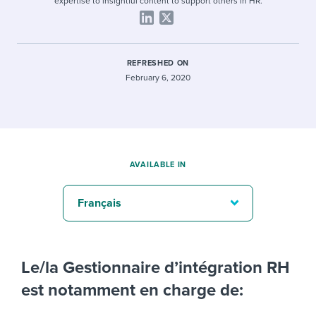
expertise to insightful content to support others in HR.
REFRESHED ON
February 6, 2020
AVAILABLE IN
Français
Le/la Gestionnaire d’intégration RH
est notamment en charge de: