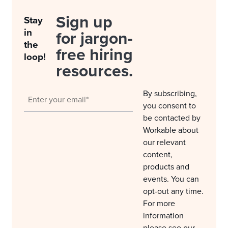
Sign up
Stay
in
for jargon-
the
free hiring
loop!
resources.
By subscribing,
you consent to
be contacted by
Workable about
our relevant
content,
products and
events. You can
opt-out any time.
For more
information