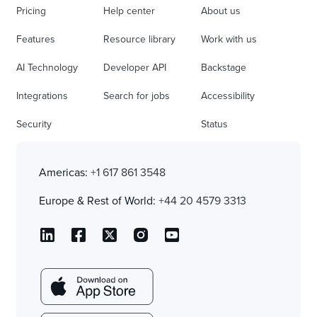
Pricing
Help center
About us
Features
Resource library
Work with us
AI Technology
Developer API
Backstage
Integrations
Search for jobs
Accessibility
Security
Status
Americas:
+1 617 861 3548
Europe & Rest of World:
+44 20 4579 3313