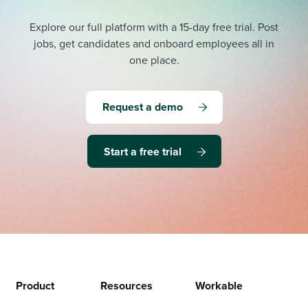
Explore our full platform with a 15-day free trial.
Post
jobs, get candidates and onboard employees all in
one place.
Request a demo
Start a free trial
Product
Resources
Workable