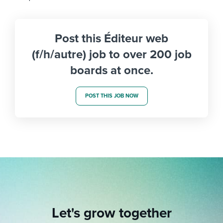
Post this Éditeur web
(f/h/autre) job to over 200 job
boards at once.
POST THIS JOB NOW
Let's grow together