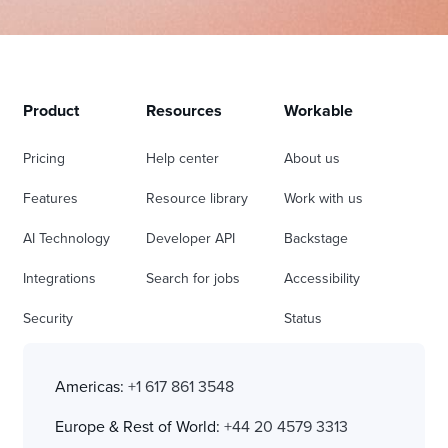
Product
Resources
Workable
Pricing
Help center
About us
Features
Resource library
Work with us
AI Technology
Developer API
Backstage
Integrations
Search for jobs
Accessibility
Security
Status
Americas:
+1 617 861 3548
Europe & Rest of World:
+44 20 4579 3313