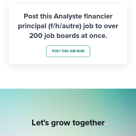
Post this Analyste financier
principal (f/h/autre) job to over
200 job boards at once.
POST THIS JOB NOW
Let's grow together