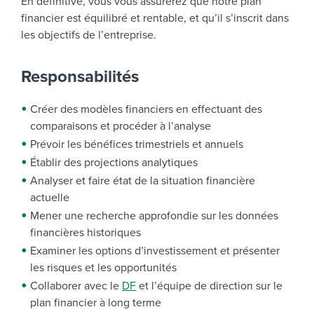
En définitive, vous vous assurerez que notre plan
financier est équilibré et rentable, et qu’il s’inscrit dans
les objectifs de l’entreprise.
Responsabilités
Créer des modèles financiers en effectuant des
comparaisons et procéder à l’analyse
Prévoir les bénéfices trimestriels et annuels
Établir des projections analytiques
Analyser et faire état de la situation financière
actuelle
Mener une recherche approfondie sur les données
financières historiques
Examiner les options d’investissement et présenter
les risques et les opportunités
Collaborer avec le
DF
et l’équipe de direction sur le
plan financier à long terme