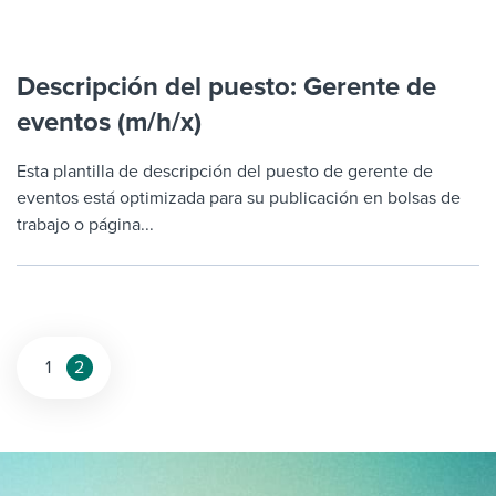
Descripción del puesto: Gerente de
eventos (m/h/x)
Esta plantilla de descripción del puesto de gerente de
eventos está optimizada para su publicación en bolsas de
trabajo o página...
Posts
1
2
pagination