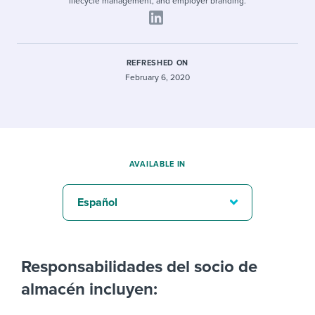
lifecycle management, and employer branding.
REFRESHED ON
February 6, 2020
AVAILABLE IN
Español
Responsabilidades del socio de
almacén incluyen: