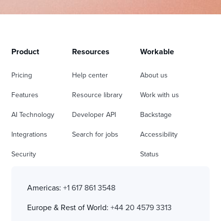
Product
Resources
Workable
Pricing
Help center
About us
Features
Resource library
Work with us
AI Technology
Developer API
Backstage
Integrations
Search for jobs
Accessibility
Security
Status
Americas:
+1 617 861 3548
Europe & Rest of World:
+44 20 4579 3313