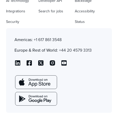
AI Technology
Developer API
Backstage
Integrations
Search for jobs
Accessibility
Security
Status
Americas:
+1 617 861 3548
Europe & Rest of World:
+44 20 4579 3313