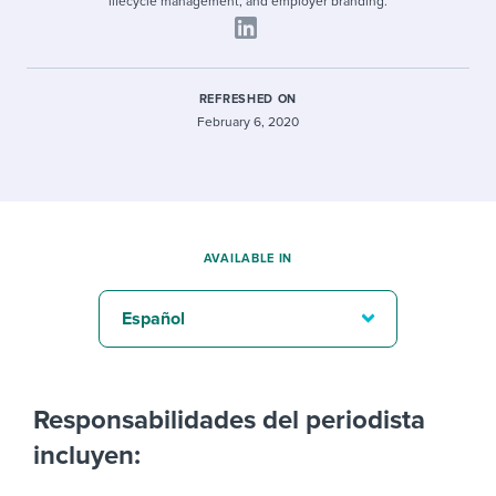
lifecycle management, and employer branding.
REFRESHED ON
February 6, 2020
AVAILABLE IN
Español
Responsabilidades del periodista
incluyen: