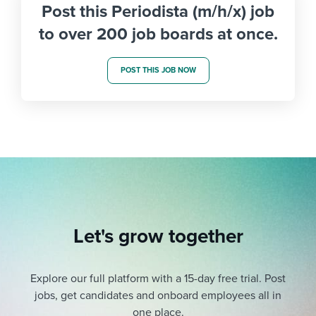
Post this Periodista (m/h/x) job
to over 200 job boards at once.
POST THIS JOB NOW
Let's grow together
Explore our full platform with a 15-day free trial.
Post
jobs, get candidates and onboard employees all in
one place.