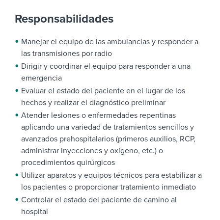
Responsabilidades
Manejar el equipo de las ambulancias y responder a
las transmisiones por radio
Dirigir y coordinar el equipo para responder a una
emergencia
Evaluar el estado del paciente en el lugar de los
hechos y realizar el diagnóstico preliminar
Atender lesiones o enfermedades repentinas
aplicando una variedad de tratamientos sencillos y
avanzados prehospitalarios (primeros auxilios, RCP,
administrar inyecciones y oxígeno, etc.) o
procedimientos quirúrgicos
Utilizar aparatos y equipos técnicos para estabilizar a
los pacientes o proporcionar tratamiento inmediato
Controlar el estado del paciente de camino al
hospital