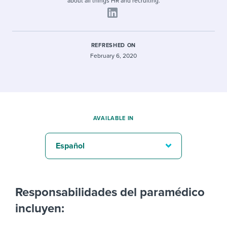
about all things HR and recruiting.
REFRESHED ON
February 6, 2020
AVAILABLE IN
Español
Responsabilidades del paramédico
incluyen: