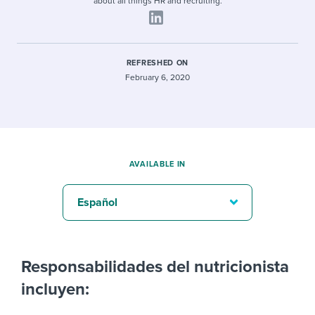
about all things HR and recruiting.
REFRESHED ON
February 6, 2020
AVAILABLE IN
Español
Responsabilidades del nutricionista
incluyen: