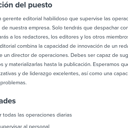
ción del puesto
gerente editorial habilidoso que supervise las opera
as de nuestra empresa. Solo tendrás que despachar con
sarás a los redactores, los editores y los otros miembro
ditorial combina la capacidad de innovación de un red
de un director de operaciones. Debes ser capaz de sug
los y materializarlas hasta la publicación. Esperamos q
izativas y de liderazgo excelentes, así como una capa
r problemas.
dades
ar todas las operaciones diarias
supervisar al personal