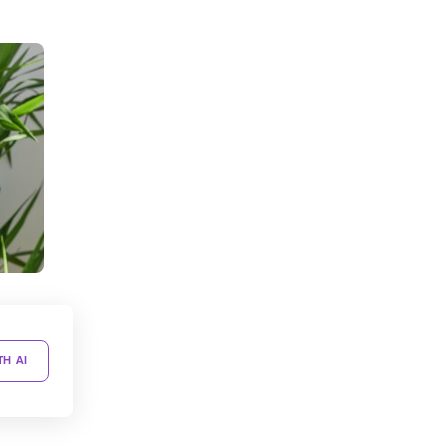
TH AI