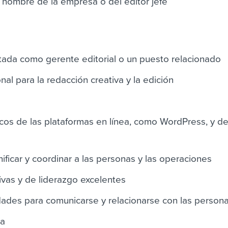
n nombre de la empresa o del editor jefe
tada como gerente editorial o un puesto relacionado
al para la redacción creativa y la edición
os de las plataformas en línea, como WordPress, y de
ificar y coordinar a las personas y las operaciones
ivas y de liderazgo excelentes
ades para comunicarse y relacionarse con las person
ia