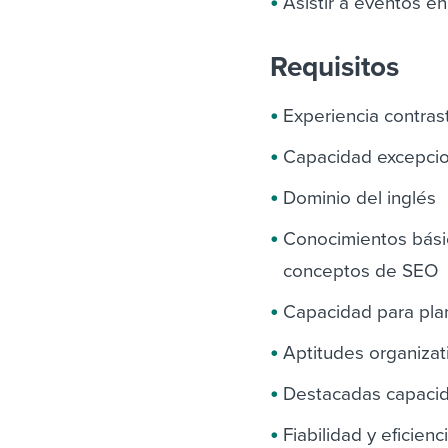
Asistir a eventos e
Requisitos
Experiencia contras
Capacidad excepcion
Dominio del inglés
Conocimientos básic
conceptos de SEO
Capacidad para plan
Aptitudes organizat
Destacadas capacid
Fiabilidad y eficienc