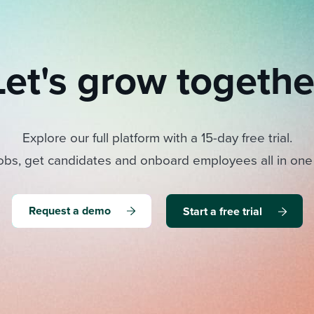
Let's grow togethe
Explore our full platform with a 15-day free trial.
obs, get candidates and onboard employees all in one
Request a demo
Start a free trial