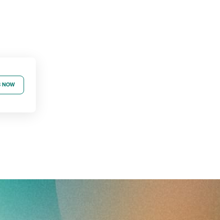
B NOW