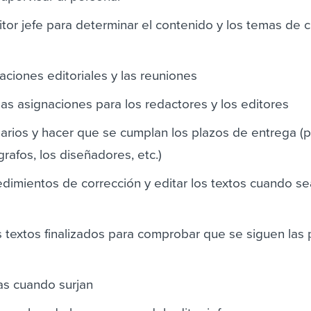
itor jefe para determinar el contenido y los temas de 
aciones editoriales y las reuniones
 las asignaciones para los redactores y los editores
darios y hacer que se cumplan los plazos de entrega (p
grafos, los diseñadores, etc.)
edimientos de corrección y editar los textos cuando se
 textos finalizados para comprobar que se siguen las p
as cuando surjan