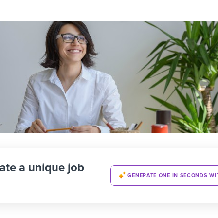
ate a unique job
GENERATE ONE IN SECONDS WI