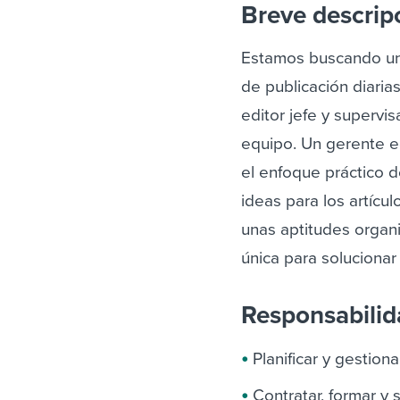
Breve descrip
Estamos buscando un 
de publicación diari
editor jefe y supervi
equipo.
Un gerente e
el enfoque práctico 
ideas para los artícu
unas aptitudes organ
única para soluciona
Responsabili
Planificar y gestion
Contratar, formar y 