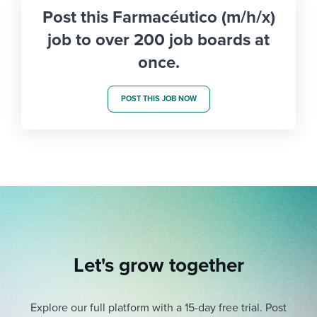
Post this Farmacéutico (m/h/x)
job to over 200 job boards at
once.
POST THIS JOB NOW
Let's grow together
Explore our full platform with a 15-day free trial.
Post