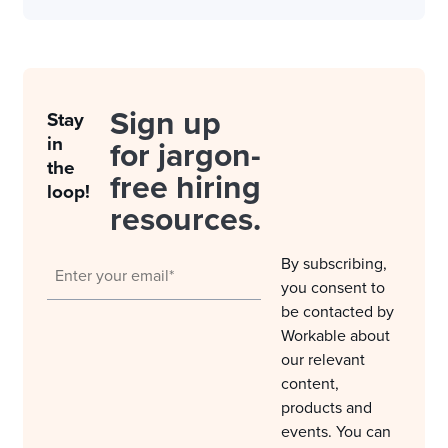
Sign up
Stay
in
for jargon-
the
free hiring
loop!
resources.
By subscribing,
you consent to
be contacted by
Workable about
our relevant
content,
products and
events. You can