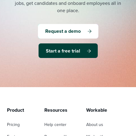
jobs, get candidates and onboard employees all in
one place.
Request a demo
Start a free trial
Product
Resources
Workable
Pricing
Help center
About us