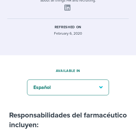
about all things HR and recruiting.
REFRESHED ON
February 6, 2020
AVAILABLE IN
Español
Responsabilidades del farmacéutico
incluyen: