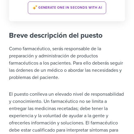
GENERATE ONE IN SECONDS WITH AI
Breve descripción del puesto
Como farmacéutico, serás responsable de la
preparación y administración de productos
farmacéuticos a los pacientes. Para ello deberás seguir
las órdenes de un médico o abordar las necesidades y
problemas del paciente.
El puesto conlleva un elevado nivel de responsabilidad
y conocimiento. Un farmacéutico no se limita a
entregar las medicinas recetadas; debe tener la
experiencia y la voluntad de ayudar a la gente y
ofrecerles información y soluciones.
El farmacéutico
debe estar cualificado para interpretar síntomas para