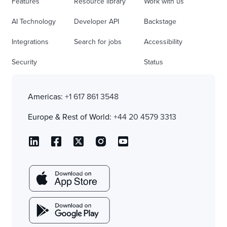
Features
Resource library
Work with us
AI Technology
Developer API
Backstage
Integrations
Search for jobs
Accessibility
Security
Status
Americas:
+1 617 861 3548
Europe & Rest of World:
+44 20 4579 3313