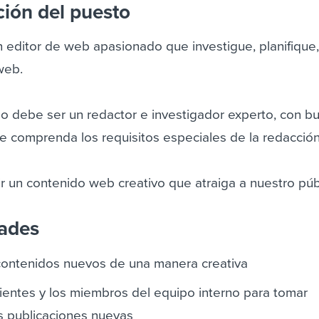
ción del puesto
editor de web apasionado que investigue, planifique,
web.
o debe ser un redactor e investigador experto, con b
ue comprenda los requisitos especiales de la redacció
ir un contenido web creativo que atraiga a nuestro púb
dades
 contenidos nuevos de una manera creativa
lientes y los miembros del equipo interno para tomar
s publicaciones nuevas