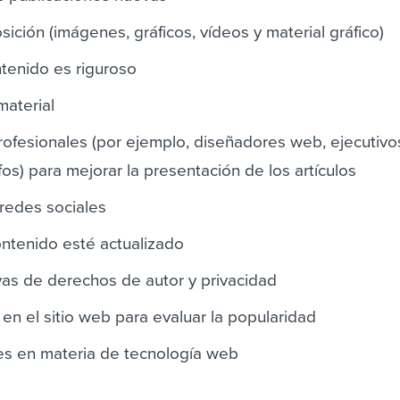
ición (imágenes, gráficos, vídeos y material gráfico)
tenido es riguroso
material
rofesionales (por ejemplo, diseñadores web, ejecutivo
os) para mejorar la presentación de los artículos
s redes sociales
ontenido esté actualizado
vas de derechos de autor y privacidad
o en el sitio web para evaluar la popularidad
es en materia de tecnología web