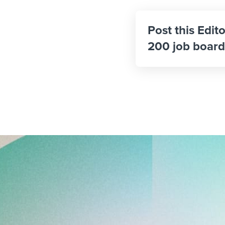
Post this Edit
200 job board