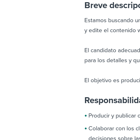
Breve descrip
Estamos buscando un 
y edite el contenido 
El candidato adecuad
para los detalles y q
El objetivo es produc
Responsabili
Producir y publicar
Colaborar con los c
decisiones sobre la