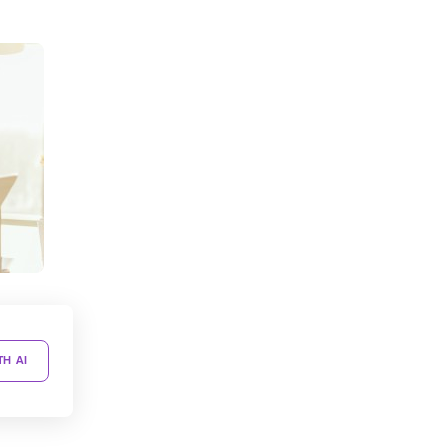
TH AI