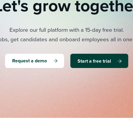
Let's grow togethe
Explore our full platform with a 15-day free trial.
obs, get candidates and onboard employees all in one
Request a demo
Start a free trial