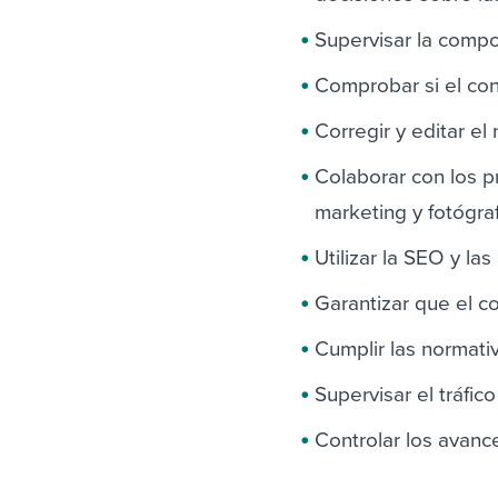
Supervisar la compos
Comprobar si el con
Corregir y editar el 
Colaborar con los p
marketing y fotógraf
Utilizar la SEO y la
Garantizar que el c
Cumplir las normati
Supervisar el tráfic
Controlar los avanc