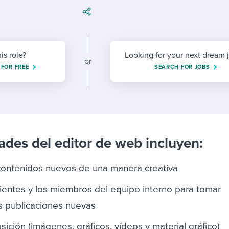
ing an employer brand
 Academy
and tricks for success.
e/employee experiences
Workable customer stories
Workable customer stories
his role?
Looking for your next dream 
or
Workable customer stories
 FOR FREE
SEARCH FOR JOBS
ades del editor de web incluyen:
 contenidos nuevos de una manera creativa
lientes y los miembros del equipo interno para tomar
s publicaciones nuevas
ición (imágenes, gráficos, vídeos y material gráfico)