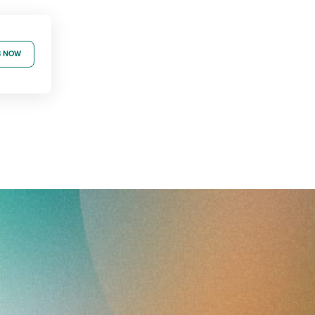
B NOW