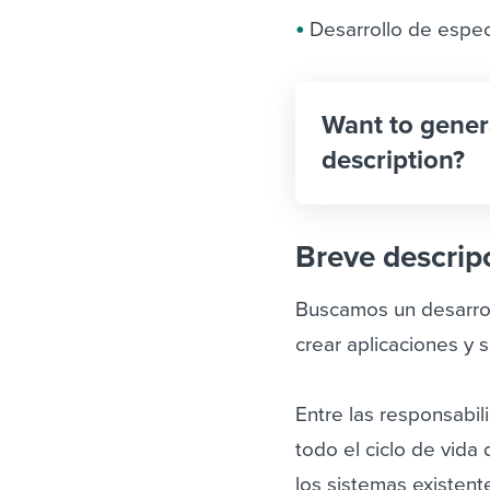
Desarrollo de especi
Want to gener
description?
Breve descrip
Buscamos un desarrol
crear aplicaciones y s
Entre las responsabil
todo el ciclo de vida
los sistemas existent