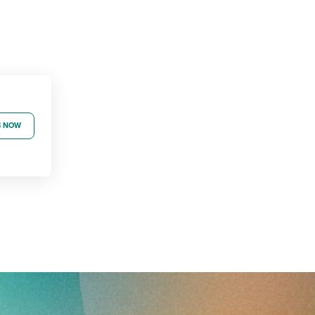
B NOW