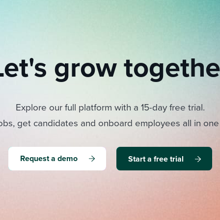
Let's grow togethe
Explore our full platform with a 15-day free trial.
obs, get candidates and onboard employees all in one
Request a demo
Start a free trial