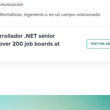
omunicación
nformáticas, ingeniería o en un campo relacionado
rrollador .NET sénior
 over 200 job boards at
POST THIS JO