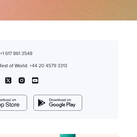
:
+1 617 861 3548
Rest of World:
+44 20 4579 3313