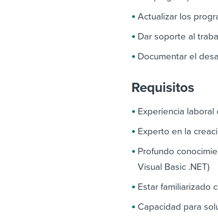
Actualizar los prog
Dar soporte al traba
Documentar el desar
Requisitos
Experiencia laboral
Experto en la creac
Profundo conocimie
Visual Basic .NET)
Estar familiarizado 
Capacidad para sol