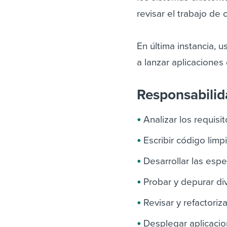
revisar el trabajo de
En última instancia, 
a lanzar aplicaciones 
Responsabili
Analizar los requisi
Escribir código lim
Desarrollar las espe
Probar y depurar di
Revisar y refactoriz
Desplegar aplicaci