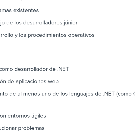
ramas existentes
jo de los desarrolladores júnior
rollo y los procedimientos operativos
 como desarrollador de .NET
ión de aplicaciones web
nto de al menos uno de los lenguajes de .NET (como 
con entornos ágiles
ucionar problemas