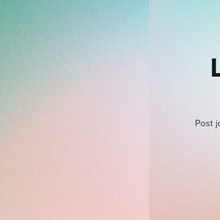
Post j