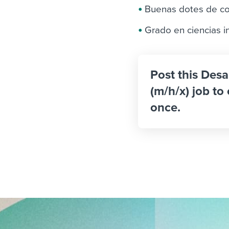
Buenas dotes de c
Grado en ciencias i
Post this Desa
(m/h/x) job to
once.