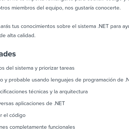
 otros miembros del equipo, nos gustaría conocerte.
usarás tus conocimientos sobre el sistema .NET para a
de alta calidad.
dades
tos del sistema y priorizar tareas
pio y probable usando lenguajes de programación de .
cificaciones técnicas y la arquitectura
versas aplicaciones de .NET
ar el código
ones completamente funcionales