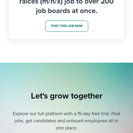
raíces (m/h/x) job to over 200
job boards at once.
POST THIS JOB NOW
Let's grow together
Explore our full platform with a 15-day free trial.
Post
jobs, get candidates and onboard employees all in
one place.