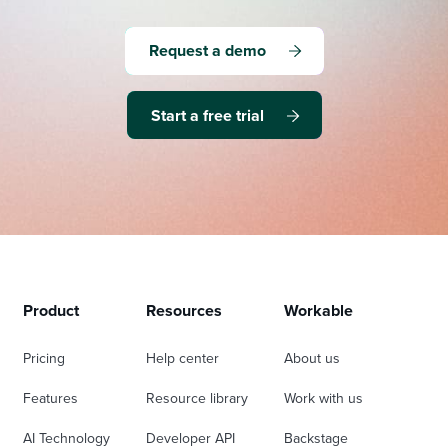
Request a demo
Start a free trial
Product
Resources
Workable
Pricing
Help center
About us
Features
Resource library
Work with us
AI Technology
Developer API
Backstage