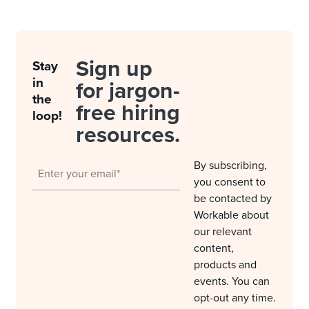
Sign up
Stay
in
for jargon-
the
free hiring
loop!
resources.
By subscribing,
you consent to
be contacted by
Workable about
our relevant
content,
products and
events. You can
opt-out any time.