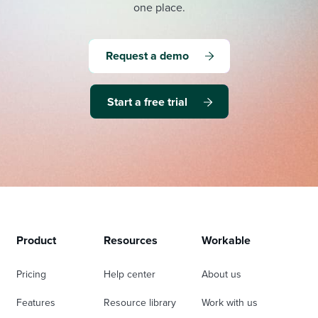
one place.
Request a demo
Start a free trial
Product
Resources
Workable
Pricing
Help center
About us
Features
Resource library
Work with us