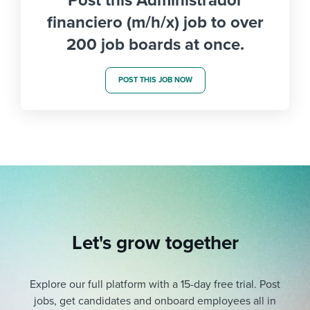
Post this Administrador
financiero (m/h/x) job to over
200 job boards at once.
POST THIS JOB NOW
Let's grow together
Explore our full platform with a 15-day free trial.
Post
jobs, get candidates and onboard employees all in