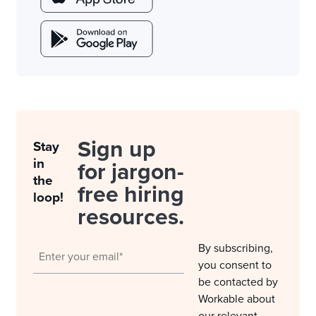
Sign up
Stay
in
for jargon-
the
free hiring
loop!
resources.
By subscribing,
you consent to
be contacted by
Workable about