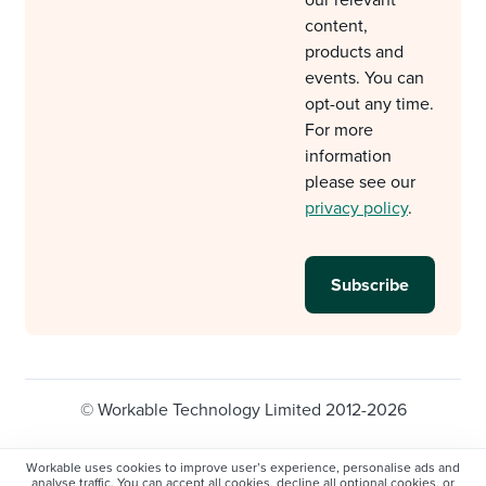
our relevant
content,
products and
events. You can
opt-out any time.
For more
information
please see our
privacy policy
.
© Workable Technology Limited 2012-2026
Legal
Privacy policy
Cookie Settings
Workable uses cookies to improve user’s experience, personalise ads and
analyse traffic. You can accept all cookies, decline all optional cookies, or