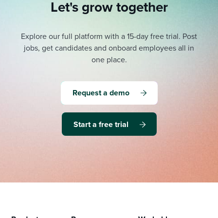
Let's grow together
Explore our full platform with a 15-day free trial.
Post
jobs, get candidates and onboard employees all in
one place.
Request a demo
Start a free trial