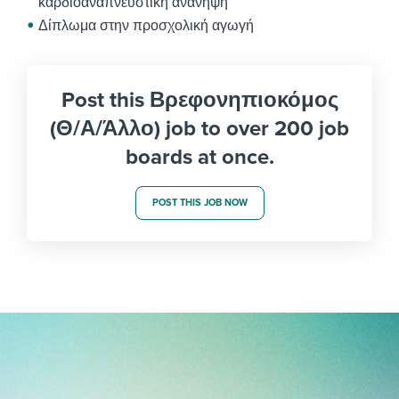
καρδιοαναπνευστική ανάνηψη
Δίπλωμα στην προσχολική αγωγή
Post this Βρεφονηπιοκόμος
(Θ/Α/Άλλο) job to over 200 job
boards at once.
POST THIS JOB NOW