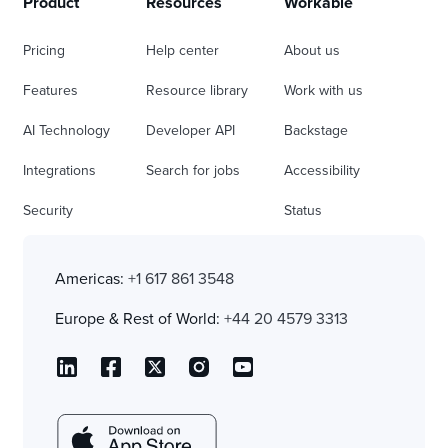
Product
Resources
Workable
Pricing
Help center
About us
Features
Resource library
Work with us
AI Technology
Developer API
Backstage
Integrations
Search for jobs
Accessibility
Security
Status
Americas:
+1 617 861 3548
Europe & Rest of World:
+44 20 4579 3313