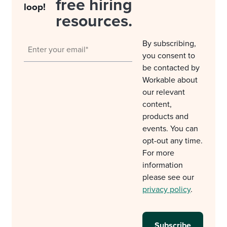
free hiring
loop!
resources.
By subscribing,
you consent to
be contacted by
Workable about
our relevant
content,
products and
events. You can
opt-out any time.
For more
information
please see our
privacy policy
.