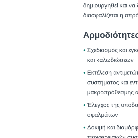
δημιουργηθεί και να 
διασφαλίζεται η απρ
Αρμοδιότητε
Σχεδιασμός και εγ
και καλωδιώσεων
Εκτέλεση αντιμετώ
συστήματος και εν
μακροπρόθεσμης απ
Έλεγχος της υποδ
σφαλμάτων
Δοκιμή και διαμόρφ
περιφερειακών συ