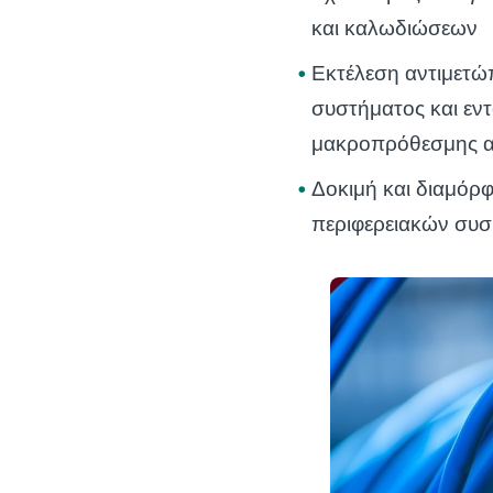
και καλωδιώσεων
Εκτέλεση αντιμετώ
συστήματος και εν
μακροπρόθεσμης απ
Δοκιμή και διαμόρφ
περιφερειακών συ