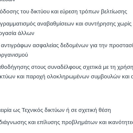
όδοσης του δικτύου και εύρεση τρόπων βελτίωσης
γραμματισμός αναβαθμίσεων και συντήρησης χωρίς
εργασία άλλων
α αντιγράφων ασφαλείας δεδομένων για την προστασ
οργανισμού
αθοδήγησης στους συναδέλφους σχετικά με τη χρήσ
ικτύων και παροχή ολοκληρωμένων συμβουλών και 
ιρία ως Τεχνικός δικτύων ή σε σχετική θέση
 διάγνωσης και επίλυσης προβλημάτων και ικανότητε