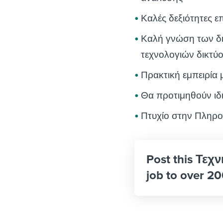
Καλές δεξιότητες ε
Καλή γνώση των δ
τεχνολογιών δικτύ
Πρακτική εμπειρία 
Θα προτιμηθούν ι
Πτυχίο στην Πληρο
Post this Τεχ
job to over 20