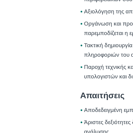
Αξιολόγηση της απ
Οργάνωση και προ
παρεμποδίζεται η 
Τακτική δημιουργί
πληροφοριών του 
Παροχή τεχνικής κ
υπολογιστών και δ
Απαιτήσεις
Αποδεδειγμένη εμπε
Άριστες δεξιότητες
ανάλυσης