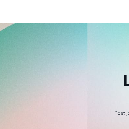
Post j