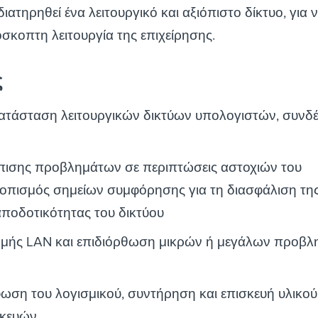
διατηρηθεί ένα λειτουργικό και αξιόπιστο δίκτυο, για 
όσκοπτη λειτουργία της επιχείρησης.
ς
κατάσταση λειτουργικών δικτύων υπολογιστών, συνδ
πισης προβλημάτων σε περιπτώσεις αστοχιών του
τοπισμός σημείων συμφόρησης για τη διασφάλιση τη
οδοτικότητας του δικτύου
ομής LAN και επιδιόρθωση μικρών ή μεγάλων προβλ
ωση του λογισμικού, συντήρηση και επισκευή υλικού
σκευών