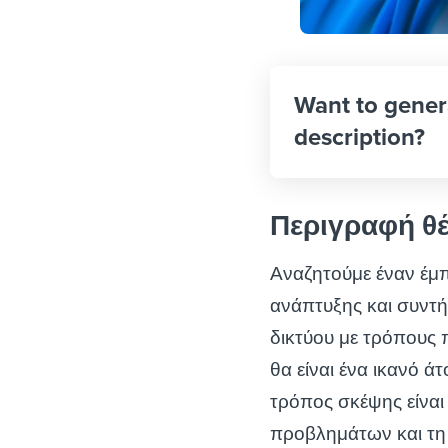
Want to gener
description?
Περιγραφή θ
Αναζητούμε έναν έμπ
ανάπτυξης και συντή
δικτύου με τρόπους 
θα είναι ένα ικανό ά
τρόπος σκέψης είναι
προβλημάτων και τη 