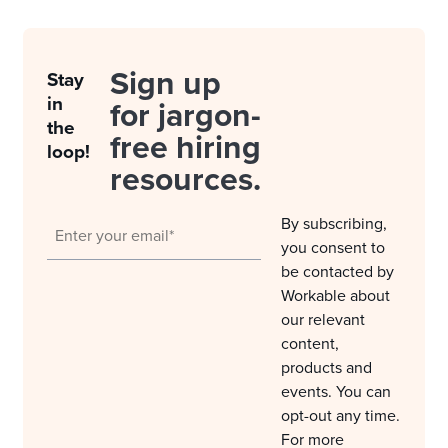
Sign up
Stay
in
for jargon-
the
free hiring
loop!
resources.
By subscribing,
you consent to
be contacted by
Workable about
our relevant
content,
products and
events. You can
opt-out any time.
For more