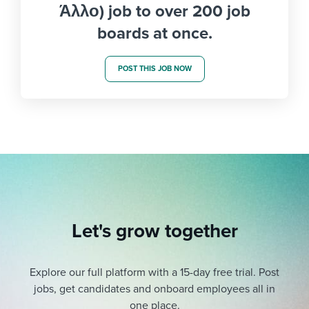
Άλλο) job to over 200 job
boards at once.
POST THIS JOB NOW
Let's grow together
Explore our full platform with a 15-day free trial.
Post
jobs, get candidates and onboard employees all in
one place.