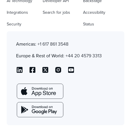
AI Technology
Developer API
Backstage
Integrations
Search for jobs
Accessibility
Security
Status
Americas:
+1 617 861 3548
Europe & Rest of World:
+44 20 4579 3313