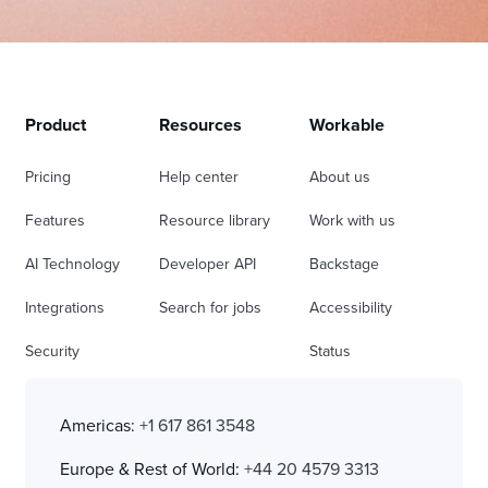
Product
Resources
Workable
Pricing
Help center
About us
Features
Resource library
Work with us
AI Technology
Developer API
Backstage
Integrations
Search for jobs
Accessibility
Security
Status
Americas:
+1 617 861 3548
Europe & Rest of World:
+44 20 4579 3313