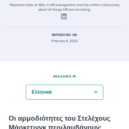
Nikoletta holds an MSc in HR management and has written extensively
about all things HR and recruiting.
REFRESHED ON
February 6, 2020
AVAILABLE IN
Ελληνικά
Οι αρμοδιότητες του Στελέχους
Μάρκετινγκ π
εριλαμβάνουν: