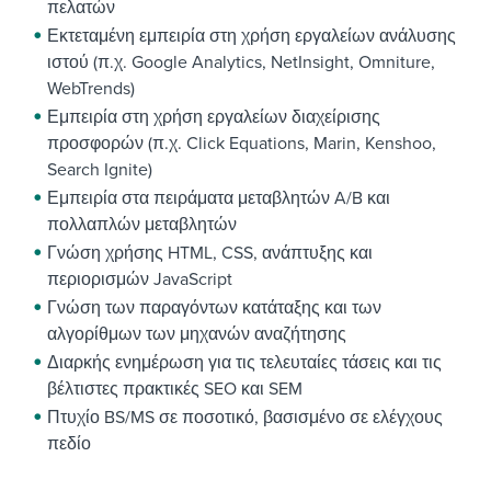
πελατών
Εκτεταμένη εμπειρία στη χρήση εργαλείων ανάλυσης
ιστού (π.χ. Google Analytics, NetInsight, Omniture,
WebTrends)
Εμπειρία στη χρήση εργαλείων διαχείρισης
προσφορών (π.χ. Click Equations, Marin, Kenshoo,
Search Ignite)
Εμπειρία στα πειράματα μεταβλητών A/B και
πολλαπλών μεταβλητών
Γνώση χρήσης HTML, CSS, ανάπτυξης και
περιορισμών JavaScript
Γνώση των παραγόντων κατάταξης και των
αλγορίθμων των μηχανών αναζήτησης
Διαρκής ενημέρωση για τις τελευταίες τάσεις και τις
βέλτιστες πρακτικές SEO και SEM
Πτυχίο BS/MS σε ποσοτικό, βασισμένο σε ελέγχους
πεδίο