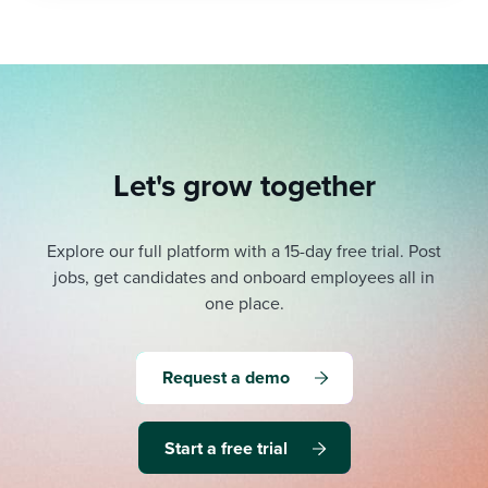
Let's grow together
Explore our full platform with a 15-day free trial.
Post
jobs, get candidates and onboard employees all in
one place.
Request a demo
Start a free trial