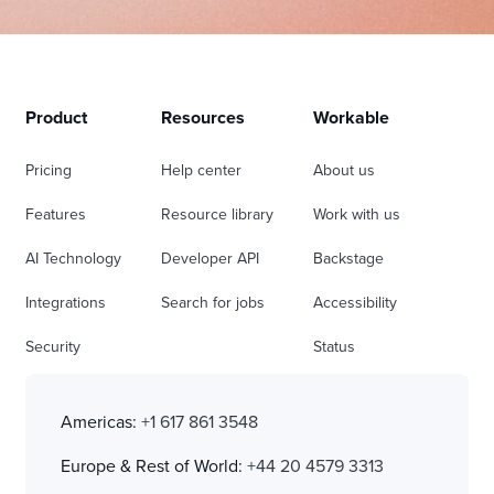
Product
Resources
Workable
Pricing
Help center
About us
Features
Resource library
Work with us
AI Technology
Developer API
Backstage
Integrations
Search for jobs
Accessibility
Security
Status
Americas:
+1 617 861 3548
Europe & Rest of World:
+44 20 4579 3313