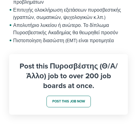
προβλημάτων
Επιτυχής ολοκλήρωση εξετάσεων πυροσβεστικής
(γραπτών, σωματικών, ψυχολογικών κ.λπ.)
Απολυτήριο λυκείου ή ανώτερο. Το δίπλωμα
Πυροσβεστικής Ακαδημίας θα θεωρηθεί προσόν
Πιστοποίηση διασώστη (EMT) είναι προτιμητέα
Post this Πυροσβέστης (Θ/Α/
Άλλο) job to over 200 job
boards at once.
POST THIS JOB NOW