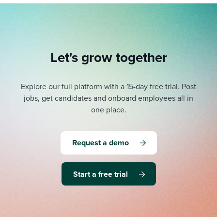
Let's grow together
Explore our full platform with a 15-day free trial.
Post
jobs, get candidates and onboard employees all in
one place.
Request a demo
Start a free trial