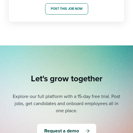
POST THIS JOB NOW
Let's grow together
Explore our full platform with a 15-day free trial.
Post
jobs, get candidates and onboard employees all in
one place.
Request a demo