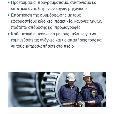
Προετοιμασία, προγραμματισμό, συντονισμό και
εποπτεία ανατεθειμένων έργων μηχανικού
Επόπτευση της συμμόρφωσης με τους
εφαρμοστέους κώδικες, πρακτικές, κανόνες QA/QC,
πρότυπα απόδοσης και προδιαγραφές
Καθημερινή επικοινωνία με τους πελάτες για να
ερμηνεύσετε τις ανάγκες και τις απαιτήσεις τους και
να τους εκπροσωπήσετε στο πεδίο