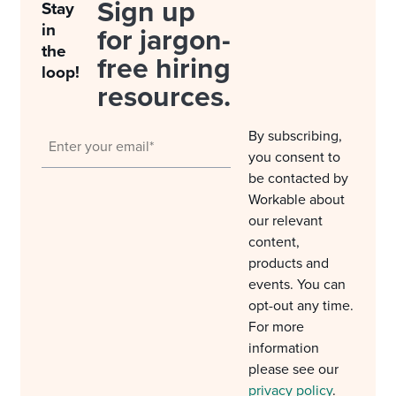
Sign up
Stay
in
for jargon-
the
free hiring
loop!
resources.
By subscribing,
you consent to
be contacted by
Workable about
our relevant
content,
products and
events. You can
opt-out any time.
For more
information
please see our
privacy policy
.