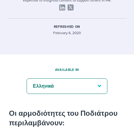
expertise to insightful content to support others in HR.
REFRESHED ON
February 6, 2020
AVAILABLE IN
Ελληνικά
Οι αρμοδιότητες του Ποδιάτρου
περιλαμβάνουν: