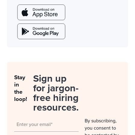
Sign up
Stay
in
for jargon-
the
free hiring
loop!
resources.
By subscribing,
you consent to