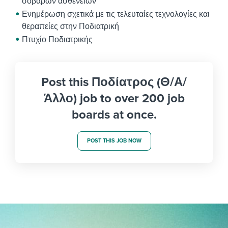
σοβαρών ασθενειών
Ενημέρωση σχετικά με τις τελευταίες τεχνολογίες και
θεραπείες στην Ποδιατρική
Πτυχίο Ποδιατρικής
Post this Ποδίατρος (Θ/Α/
Άλλο) job to over 200 job
boards at once.
POST THIS JOB NOW