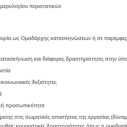
μερολογίου περιστατικών
πειρία ως Ομαδάρχης κατασκηνώσεων ή σε παρεμφε
 κατασκήνωση και διάφορες δραστηριότητες στην ύπ
ιστία
ικοινωνιακές δεξιότητες
ά
ική προσωπικότητα
ισης στις σωματικές απαιτήσεις της εργασίας (δύναμ
ουθείς κουραστικές δραστηριότητες όπως η ορειβασί