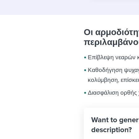
Οι αρμοδιότ
περιλαμβάνο
Επίβλεψη νεαρών 
Καθοδήγηση ψυχαγ
κολύμβηση, επίσκεψ
Διασφάλιση ορθής
Want to gener
description?