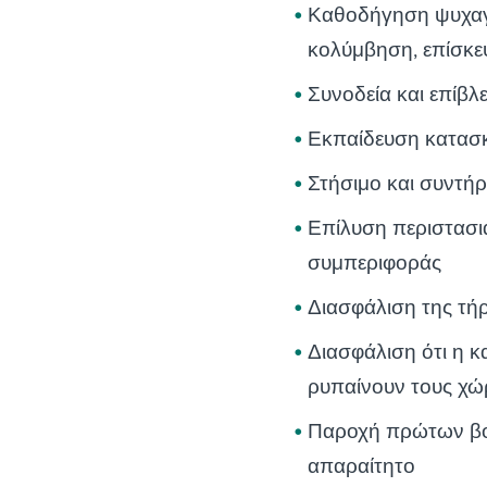
Καθοδήγηση ψυχαγ
κολύμβηση, επίσκεψ
Συνοδεία και επίβλ
Εκπαίδευση κατασκ
Στήσιμο και συντή
Επίλυση περιστασι
συμπεριφοράς
Διασφάλιση της τ
Διασφάλιση ότι η κ
ρυπαίνουν τους χώ
Παροχή πρώτων βοη
απαραίτητο