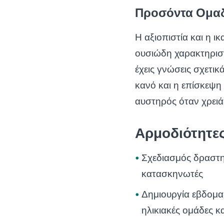
Προσόντα Ομα
Η αξιοπιστία και η ι
ουσιώδη χαρακτηρισ
έχεις γνώσεις σχετικ
κανό και η επίσκεψη 
αυστηρός όταν χρειά
Αρμοδιότητε
Σχεδιασμός δραστη
κατασκηνωτές
Δημιουργία εβδομ
ηλικιακές ομάδες κ