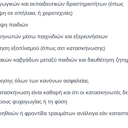
ωγικών και εκπαιδευτικών δραστηριοτήτων (όπως
η σε σπήλαια, ή χειροτεχνίες)
εψη παιδιών
ηνωτών μέσω παιχνιδιών και εξερευνήσεων
ρηση εξοπλισμού (όπως σετ κατασκήνωσης)
ακών καβγάδων μεταξύ παιδιών και διευθέτηση ζητ
ήρησης όλων των κανόνων ασφαλείας
ατασκήνωση είναι καθαρή και ότι οι κατασκηνωτές δ
ρους ψυχαγωγίας ή τη φύση
θειών ή φροντίδα τραυμάτων ανάλογα εάν καταστε