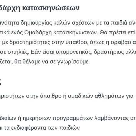
δάρχη κατασκηνώσεων
κανότητα δημιουργίας καλών σχέσεων με τα παιδιά είν
τικά ενός Ομαδάρχη κατασκηνώσεων. Θα πρέπει επί
ά με δραστηριότητες στην ύπαιθρο, όπως η ορειβασία
σε σπηλιές. Εάν είσαι υπομονετικός, δραστήριος αλλ
ζεται, θα θέλαμε να σε γνωρίσουμε.
ς
ριοτήτων στην ύπαιθρο ή ομαδικών αθλημάτων για 
αδιαίων ή ημερήσιων προγραμμάτων λαμβάνοντας υπ
αι τα ενδιαφέροντα των παιδιών