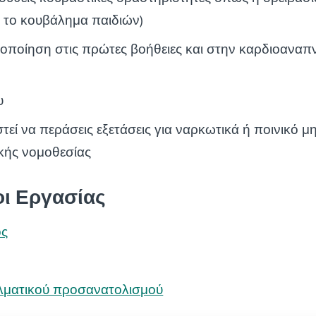
 ή το κουβάλημα παιδιών)
τοποίηση στις πρώτες βοήθειες και στην καρδιοαναπ
υ
στεί να περάσεις εξετάσεις για ναρκωτικά ή ποινικό 
κής νομοθεσίας
οι Εργασίας
ος
λματικού προσανατολισμού