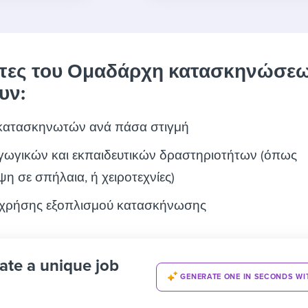
ητες του Ομαδάρχη κατασκηνώσε
υν:
κατασκηνωτών ανά πάσα στιγμή
ωγικών και εκπαιδευτικών δραστηριοτήτων (όπως
η σε σπήλαια, ή χειροτεχνίες)
 χρήσης εξοπλισμού κατασκήνωσης
ate a unique job
GENERATE ONE IN SECONDS WI