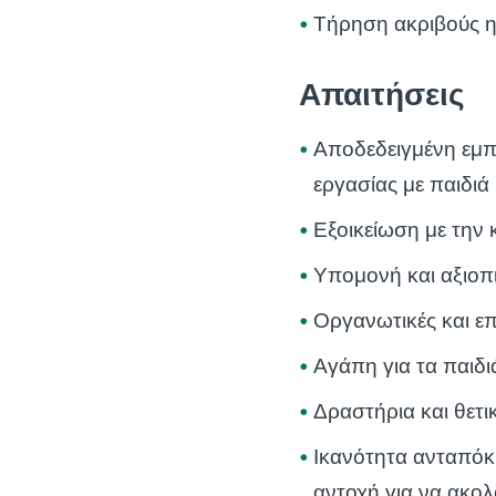
Τήρηση ακριβούς η
Απαιτήσεις
Αποδεδειγμένη εμ
εργασίας με παιδιά
Εξοικείωση με την
Υπομονή και αξιοπ
Οργανωτικές και επ
Αγάπη για τα παιδι
Δραστήρια και θετ
Ικανότητα ανταπόκρ
αντοχή για να ακολ