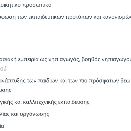
διοικητικό προσωπικό
ρφωση των εκπαιδευτικών προτύπων και κανονισμώ
ασιακή εμπειρία ως νηπιαγωγός, βοηθός νηπιαγωγο
κού
ανάπτυξης των παιδιών και των πιο πρόσφατων θεω
ευσης
γικής και καλλιτεχνικής εκπαίδευσης
αλίας και οργάνωσης
ία