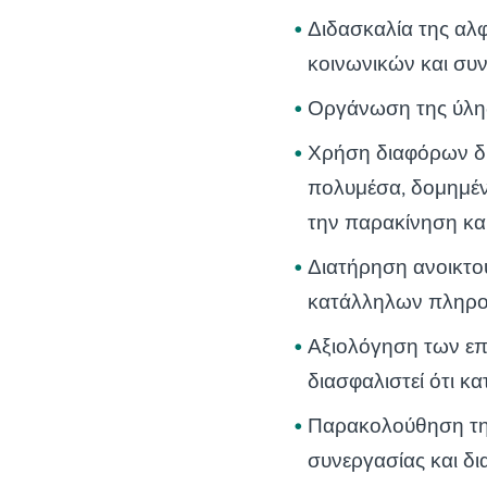
Διδασκαλία της αλ
κοινωνικών και συ
Οργάνωση της ύλη
Χρήση διαφόρων δρ
πολυμέσα, δομημένα
την παρακίνηση κα
Διατήρηση ανοικτού
κατάλληλων πληρ
Αξιολόγηση των επ
διασφαλιστεί ότι κα
Παρακολούθηση της
συνεργασίας και δ