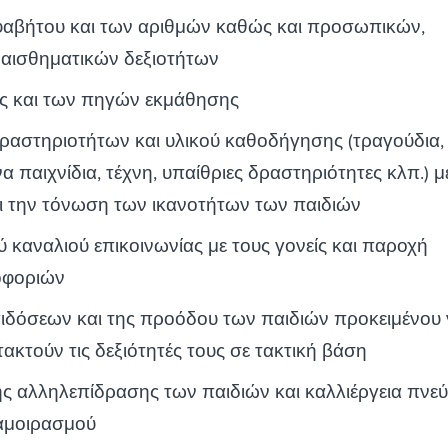
φαβήτου και των αριθμών καθώς και προσωπικών,
ναισθηματικών δεξιοτήτων
ς και των πηγών εκμάθησης
αστηριοτήτων και υλικού καθοδήγησης (τραγούδια, ι
 παιχνίδια, τέχνη, υπαίθριες δραστηριότητες κλπ.) 
ι την τόνωση των ικανοτήτων των παιδιών
 καναλιού επικοινωνίας με τους γονείς και παροχή
οφοριών
ιδόσεων και της προόδου των παιδιών προκειμένου
τακτούν τις δεξιότητές τους σε τακτική βάση
 αλληλεπίδρασης των παιδιών και καλλιέργεια πνε
ιαμοιρασμού