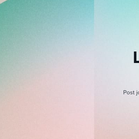
Post j