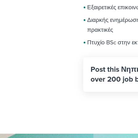
Εξαιρετικές επικοιν
Διαρκής ενημέρωση 
πρακτικές
Πτυχίο BSc στην εκ
Post this Νηπ
over 200 job 