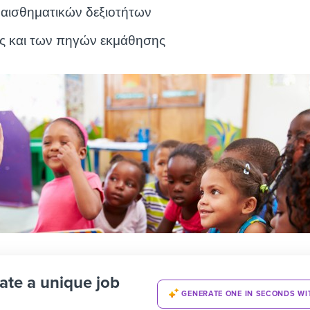
ναισθηματικών δεξιοτήτων
ς και των πηγών εκμάθησης
ate a unique job
GENERATE ONE IN SECONDS WI