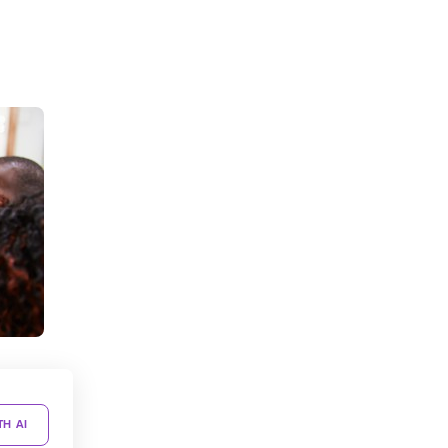
TH AI