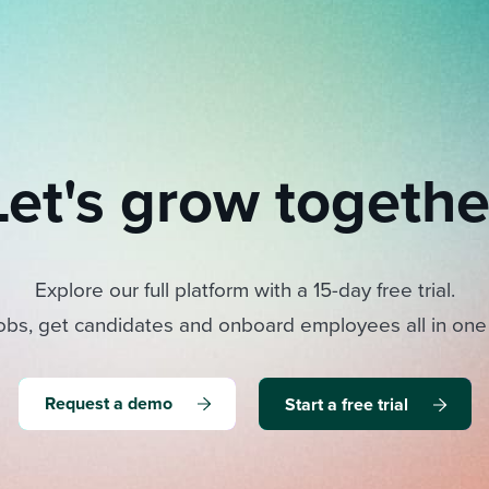
Let's grow togethe
Explore our full platform with a 15-day free trial.
obs, get candidates and onboard employees all in one
Request a demo
Start a free trial