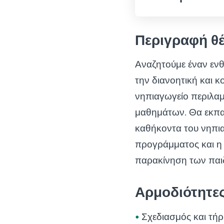
Περιγραφή θ
Αναζητούμε έναν ενθ
την διανοητική και 
νηπιαγωγείο περιλαμ
μαθημάτων. Θα εκπαι
καθήκοντα του νηπι
προγράμματος και η
παρακίνηση των παι
Αρμοδιότητε
Σχεδιασμός και τή