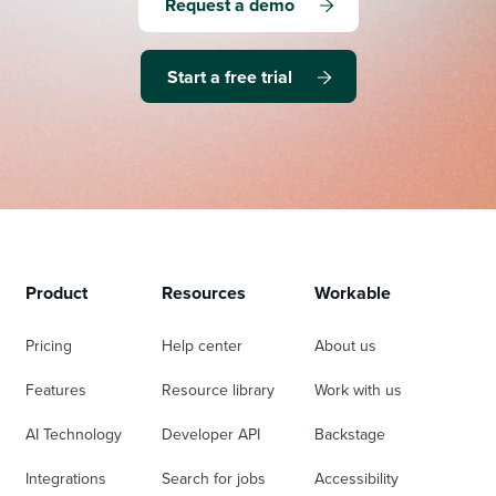
Request a demo
Start a free trial
Product
Resources
Workable
Pricing
Help center
About us
Features
Resource library
Work with us
AI Technology
Developer API
Backstage
Integrations
Search for jobs
Accessibility