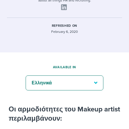
about all things HR and recruiting.
REFRESHED ON
February 6, 2020
AVAILABLE IN
Ελληνικά
Οι αρμοδιότητες του Makeup artist
περιλαμβάνουν: