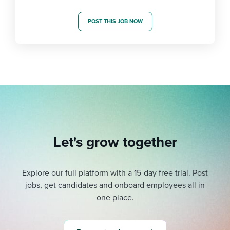
POST THIS JOB NOW
Let's grow together
Explore our full platform with a 15-day free trial.
Post
jobs, get candidates and onboard employees all in
one place.