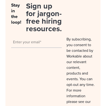
Sign up
Stay
in
for jargon-
the
free hiring
loop!
resources.
By subscribing,
you consent to
be contacted by
Workable about
our relevant
content,
products and
events. You can
opt-out any time.
For more
information
please see our