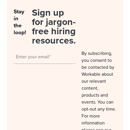
Sign up
Stay
in
for jargon-
the
free hiring
loop!
resources.
By subscribing,
you consent to
be contacted by
Workable about
our relevant
content,
products and
events. You can
opt-out any time.
For more
information