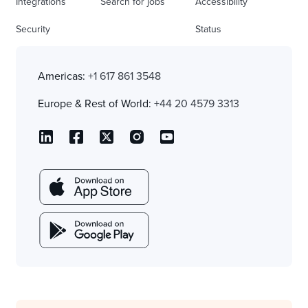
Integrations
Search for jobs
Accessibility
Security
Status
Americas:
+1 617 861 3548
Europe & Rest of World:
+44 20 4579 3313