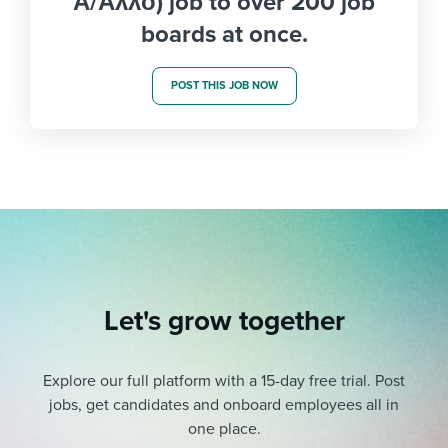
Α/Άλλο) job to over 200 job
boards at once.
POST THIS JOB NOW
Let's grow together
Explore our full platform with a 15-day free trial.
Post
jobs, get candidates and onboard employees all in
one place.