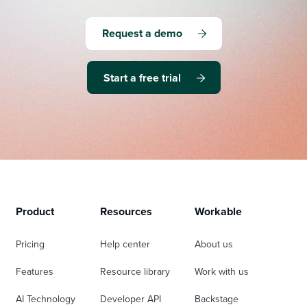
Request a demo
Start a free trial
Product
Resources
Workable
Pricing
Help center
About us
Features
Resource library
Work with us
AI Technology
Developer API
Backstage