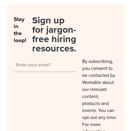
Sign up
Stay
in
for jargon-
the
free hiring
loop!
resources.
By subscribing,
you consent to
be contacted by
Workable about
our relevant
content,
products and
events. You can
opt-out any time.
For more