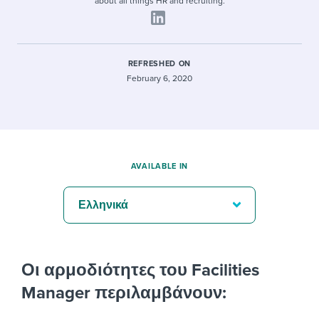
about all things HR and recruiting.
REFRESHED ON
February 6, 2020
AVAILABLE IN
Ελληνικά
Οι αρμοδιότητες του Facilities
Manager περιλαμβάνουν: