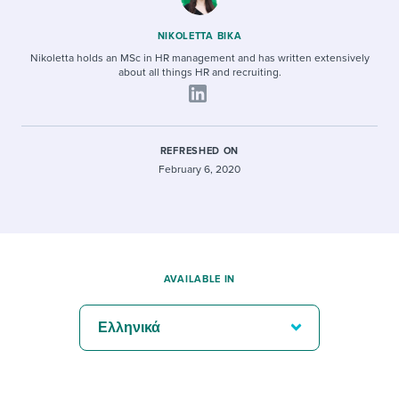
NIKOLETTA BIKA
Nikoletta holds an MSc in HR management and has written extensively
about all things HR and recruiting.
REFRESHED ON
February 6, 2020
AVAILABLE IN
Ελληνικά