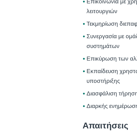
Επικοινωνία με χρ
λειτουργιών
Τεκμηρίωση διεπα
Συνεργασία με ομά
συστημάτων
Επικύρωση των αλ
Εκπαίδευση χρηστώ
υποστήριξης
Διασφάλιση τήρησ
Διαρκής ενημέρωση σ
Απαιτήσεις