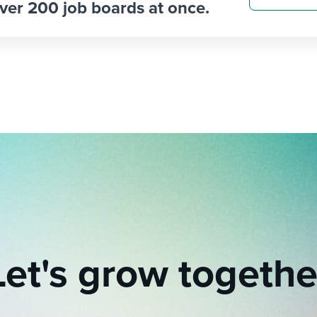
ver 200 job boards at once.
Let's grow togethe