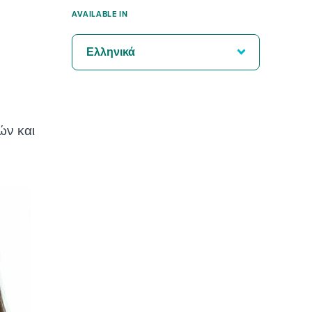
AVAILABLE IN
Ελληνικά
ών και