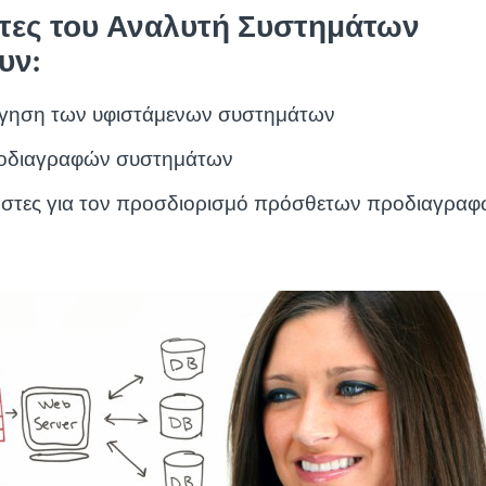
ητες του Αναλυτή Συστημάτων
υν:
όγηση των υφιστάμενων συστημάτων
οδιαγραφών συστημάτων
ήστες για τον προσδιορισμό πρόσθετων προδιαγραφ