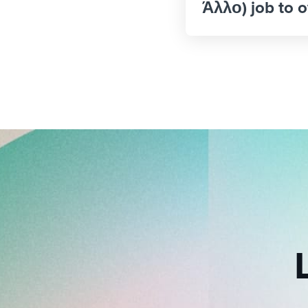
Άλλο) job to o