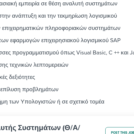
ασιακή εμπειρία σε θέση αναλυτή συστημάτων
στην ανάπτυξη και την τεκμηρίωση λογισμικού
 επιχειρηματικών πληροφοριακών συστημάτων
ων εφαρμογών επιχειρησιακού λογισμικού SAP
σες προγραμματισμού όπως Visual Basic, C ++ και J
σης τεχνικών λεπτομερειών
κές δεξιότητες
ν επίλυση προβλημάτων
ήμη των Υπολογιστών ή σε σχετικό τομέα
αλυτής Συστημάτων (Θ/Α/
POST THIS JO