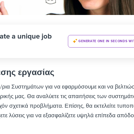
ate a unique job
GENERATE ONE IN SECONDS WI
έσης εργασίας
/ρια Συστημάτων για να εφαρμόσουμε και να βελτιώ
κής μας. Θα αναλύετε τις απαιτήσεις των συστημάτ
υχόν σχετικά προβλήματα. Επίσης, θα εκτελείτε τυποπ
χετε λύσεις για να εξασφαλίζετε υψηλά επίπεδα απόδο