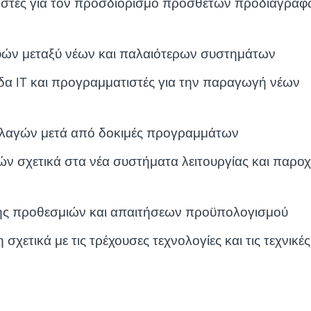
ήστες για τον προσδιορισμό πρόσθετων προδιαγραφ
φών μεταξύ νέων και παλαιότερων συστημάτων
δα IT και προγραμματιστές για την παραγωγή νέων
λαγών μετά από δοκιμές προγραμμάτων
ν σχετικά στα νέα συστήματα λειτουργίας και παρο
ης προθεσμιών και απαιτήσεων προϋπολογισμού
χετικά με τις τρέχουσες τεχνολογίες και τις τεχνικές 