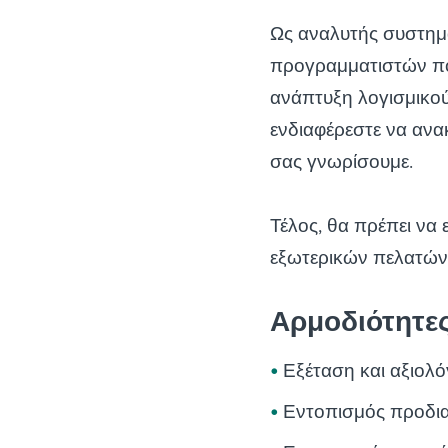
Ως αναλυτής συστημά
προγραμματιστών που
ανάπτυξη λογισμικού
ενδιαφέρεστε να ανακ
σας γνωρίσουμε.
Τέλος, θα πρέπει να 
εξωτερικών πελατών
Αρμοδιότητε
Εξέταση και αξιολ
Εντοπισμός προδ