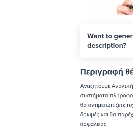
Want to gener
description?
Περιγραφή θ
Αναζητούμε Αναλυτή
συστήματα πληροφορι
θα αντιμετωπίζετε τ
δοκιμές και θα παρέ
ασφάλειας.