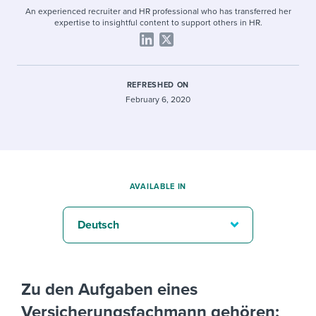
An experienced recruiter and HR professional who has transferred her
expertise to insightful content to support others in HR.
REFRESHED ON
February 6, 2020
AVAILABLE IN
Deutsch
Zu den Aufgaben eines
Versicherungsfachmann gehören: