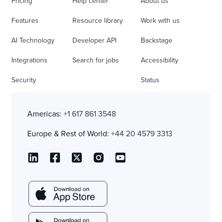
Pricing
Help center
About us
Features
Resource library
Work with us
AI Technology
Developer API
Backstage
Integrations
Search for jobs
Accessibility
Security
Status
Americas:
+1 617 861 3548
Europe & Rest of World:
+44 20 4579 3313