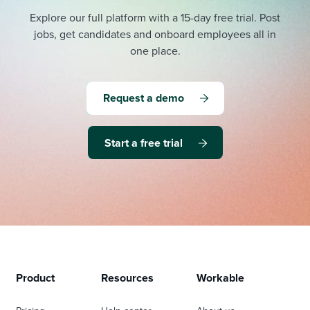
Explore our full platform with a 15-day free trial.
Post
jobs, get candidates and onboard employees all in
one place.
Request a demo
Start a free trial
Product
Resources
Workable