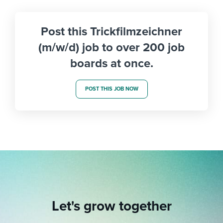
Post this Trickfilmzeichner
(m/w/d) job to over 200 job
boards at once.
POST THIS JOB NOW
Let's grow together