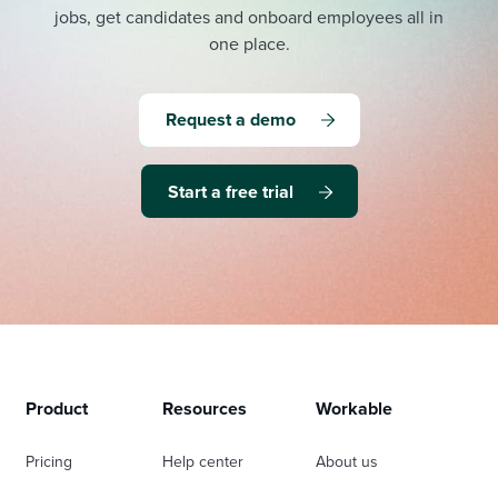
jobs, get candidates and onboard employees all in
one place.
Request a demo
Start a free trial
Product
Resources
Workable
Pricing
Help center
About us