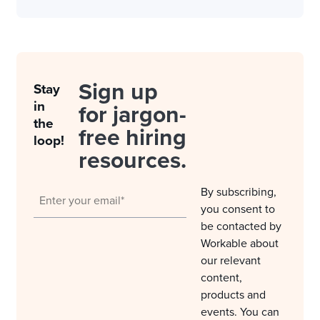
Sign up
Stay
in
for jargon-
the
free hiring
loop!
resources.
By subscribing,
you consent to
be contacted by
Workable about
our relevant
content,
products and
events. You can