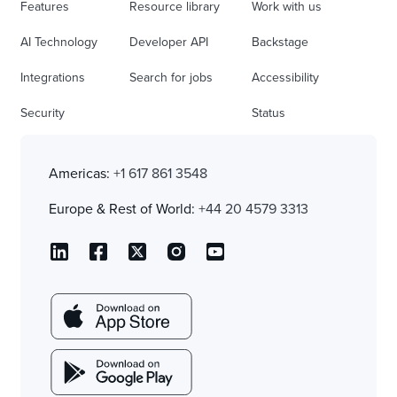
Features
Resource library
Work with us
AI Technology
Developer API
Backstage
Integrations
Search for jobs
Accessibility
Security
Status
Americas:
+1 617 861 3548
Europe & Rest of World:
+44 20 4579 3313