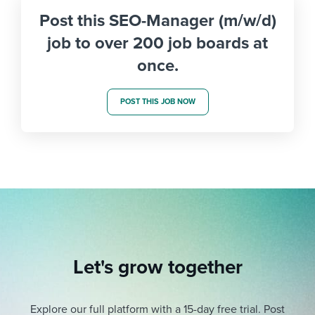
Post this SEO-Manager (m/w/d)
job to over 200 job boards at
once.
POST THIS JOB NOW
Let's grow together
Explore our full platform with a 15-day free trial.
Post