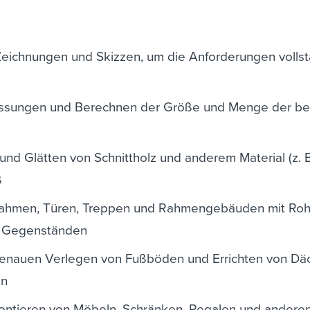
Zeichnungen und Skizzen, um die Anforderungen vollst
sungen und Berechnen der Größe und Menge der be
nd Glätten von Schnittholz und anderem Material (z. B
ß
rahmen, Türen, Treppen und Rahmengebäuden mit Roh
n Gegenständen
enauen Verlegen von Fußböden und Errichten von Dä
en
ntieren von Möbeln, Schränken, Regalen und andere