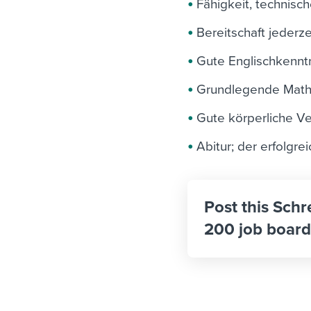
Fähigkeit, technis
Bereitschaft jederze
Gute Englischkennt
Grundlegende Math
Gute körperliche V
Abitur; der erfolgre
Post this Schr
200 job board