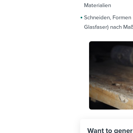
Materialien
Schneiden, Formen u
Glasfaser) nach Ma
Want to gener