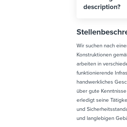
description?
Stellenbeschr
Wir suchen nach eine
Konstruktionen gemäß 
arbeiten in verschie
funktionierende Infra
handwerkliches Gesch
über gute Kenntnisse
erledigt seine Tätigk
und Sicherheitsstand
und langlebigen Geb