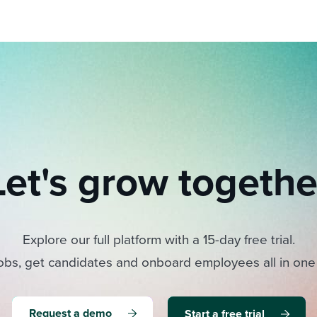
Let's grow togethe
Explore our full platform with a 15-day free trial.
obs, get candidates and onboard employees all in one
Request a demo
Start a free trial