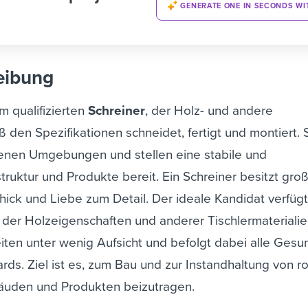
GENERATE ONE IN SECONDS WI
eibung
m qualifizierten
Schreiner
, der Holz- und andere
den Spezifikationen schneidet, fertigt und montiert. 
denen Umgebungen und stellen eine stabile und
struktur und Produkte bereit.
Ein Schreiner besitzt gro
ick und Liebe zum Detail. Der ideale Kandidat verfüg
 der Holzeigenschaften und anderer Tischlermaterialie
eiten unter wenig Aufsicht und befolgt dabei alle Gesu
ards.
Ziel ist es, zum Bau und zur Instandhaltung von 
äuden und Produkten beizutragen.