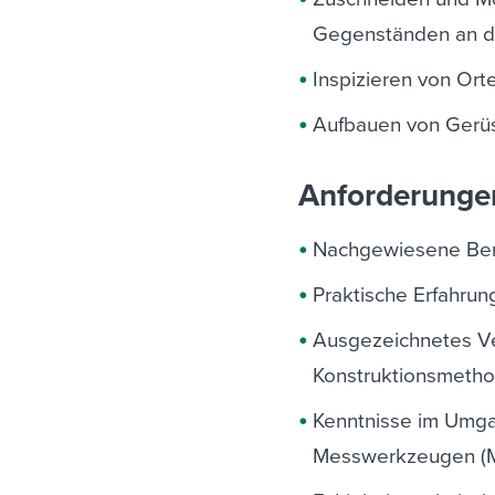
Gegenständen an de
Inspizieren von Or
Aufbauen von Gerüs
Anforderunge
Nachgewiesene Beru
Praktische Erfahrun
Ausgezeichnetes Ver
Konstruktionsmeth
Kenntnisse im Umga
Messwerkzeugen (M