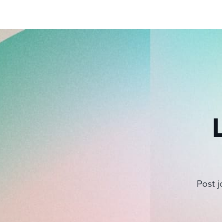
Post j