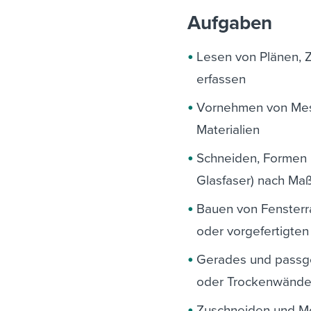
Aufgaben
Lesen von Plänen, 
erfassen
Vornehmen von Mes
Materialien
Schneiden, Formen u
Glasfaser) nach Ma
Bauen von Fenster
oder vorgefertigte
Gerades und passg
oder Trockenwänd
Zuschneiden und Mo