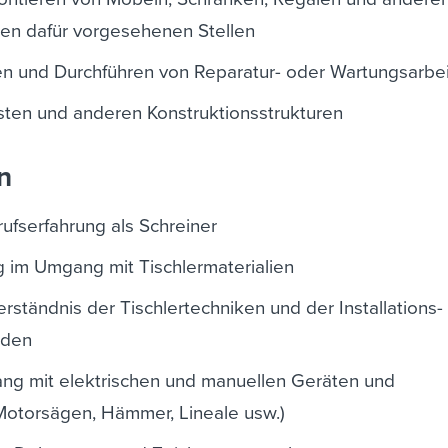
n dafür vorgesehenen Stellen
ten und Durchführen von Reparatur- oder Wartungsarbe
ten und anderen Konstruktionsstrukturen
n
fserfahrung als Schreiner
g im Umgang mit Tischlermaterialien
ständnis der Tischlertechniken und der Installations-
oden
ng mit elektrischen und manuellen Geräten und
otorsägen, Hämmer, Lineale usw.)