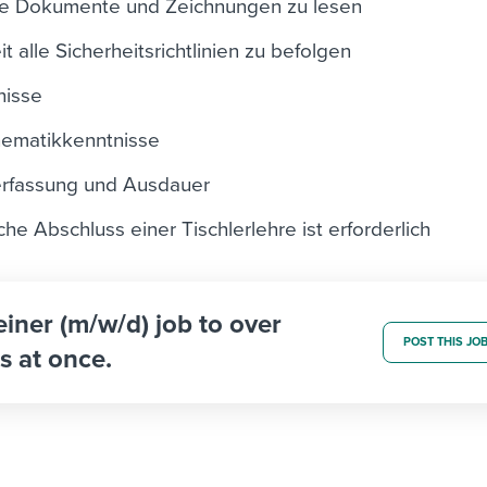
che Dokumente und Zeichnungen zu lesen
it alle Sicherheitsrichtlinien zu befolgen
nisse
ematikkenntnisse
erfassung und Ausdauer
iche Abschluss einer Tischlerlehre ist erforderlich
einer (m/w/d) job to over
POST THIS JO
s at once.