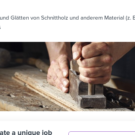
nd Glätten von Schnittholz und anderem Material (z. B
ß
ate a unique job