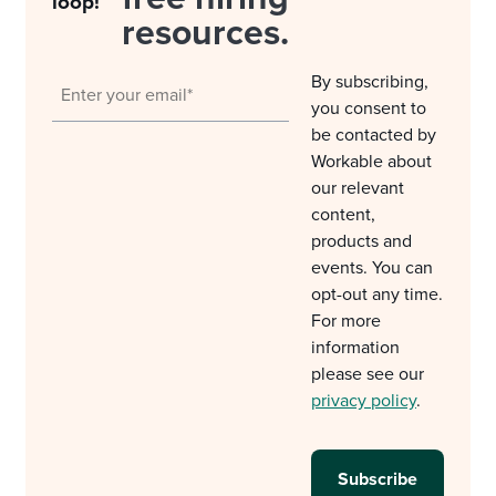
loop!
resources.
By subscribing,
you consent to
be contacted by
Workable about
our relevant
content,
products and
events. You can
opt-out any time.
For more
information
please see our
privacy policy
.