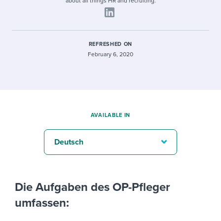
about all things HR and recruiting.
REFRESHED ON
February 6, 2020
AVAILABLE IN
Deutsch
Die Aufgaben des OP-Pfleger
umfassen: