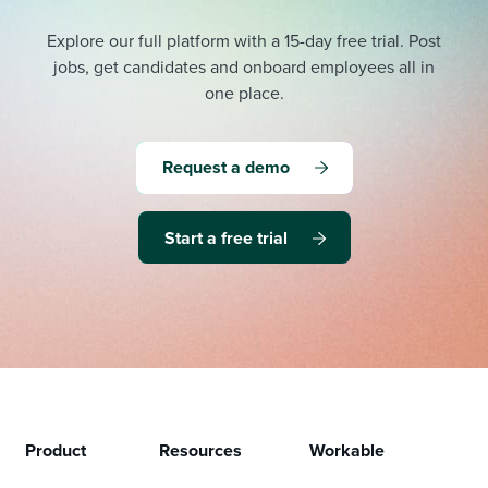
Explore our full platform with a 15-day free trial.
Post
jobs, get candidates and onboard employees all in
one place.
Request a demo
Start a free trial
Product
Resources
Workable