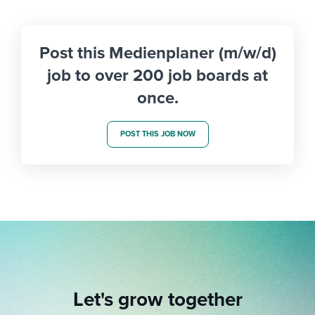
Post this Medienplaner (m/w/d)
job to over 200 job boards at
once.
POST THIS JOB NOW
Let's grow together