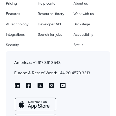
Pricing
Help center
About us
Features
Resource library
Work with us
AI Technology
Developer API
Backstage
Integrations
Search for jobs
Accessibility
Security
Status
Americas:
+1 617 861 3548
Europe & Rest of World:
+44 20 4579 3313