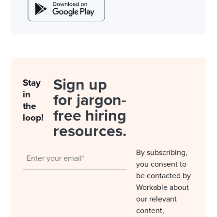
Sign up
Stay
in
for jargon-
the
free hiring
loop!
resources.
By subscribing,
you consent to
be contacted by
Workable about
our relevant
content,