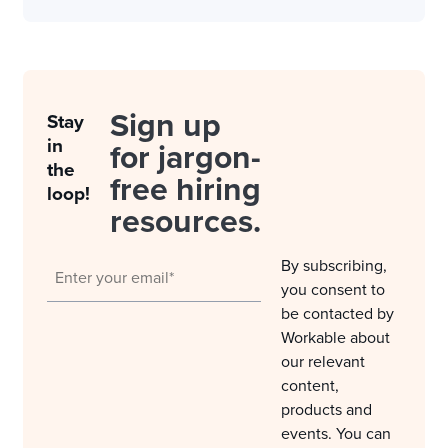
Sign up
Stay
in
for jargon-
the
free hiring
loop!
resources.
By subscribing,
you consent to
be contacted by
Workable about
our relevant
content,
products and
events. You can