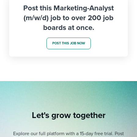
Post this Marketing-Analyst
(m/w/d) job to over 200 job
boards at once.
POST THIS JOB NOW
Let's grow together
Explore our full platform with a 15-day free trial.
Post