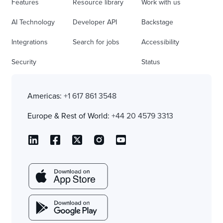
Features
Resource library
Work with us
AI Technology
Developer API
Backstage
Integrations
Search for jobs
Accessibility
Security
Status
Americas:
+1 617 861 3548
Europe & Rest of World:
+44 20 4579 3313