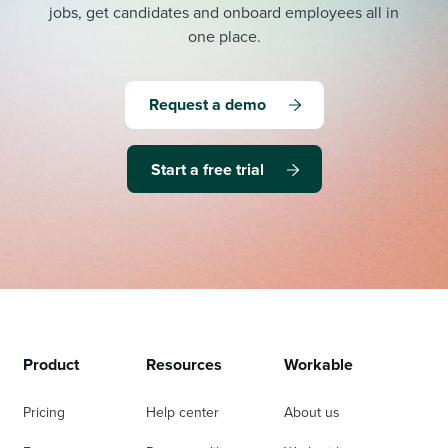
jobs, get candidates and onboard employees all in
one place.
Request a demo
Start a free trial
Product
Resources
Workable
Pricing
Help center
About us