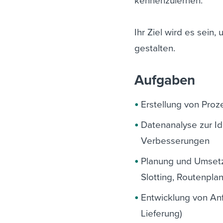
kennenzulernen.
Ihr Ziel wird es sein
gestalten.
Aufgaben
Erstellung von Pro
Datenanalyse zur Id
Verbesserungen
Planung und Umsetzu
Slotting, Routenpla
Entwicklung von An
Lieferung)