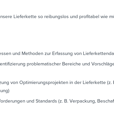
, unsere Lieferkette so reibungslos und profitabel wie m
zessen und Methoden zur Erfassung von Lieferkettend
entifizierung problematischer Bereiche und Vorschläge
ng von Optimierungsprojekten in der Lieferkette (z. 
nung)
forderungen und Standards (z. B. Verpackung, Beschaf