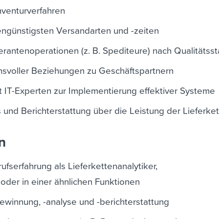
venturverfahren
engünstigsten Versandarten und -zeiten
rantenoperationen (z. B. Spediteure) nach Qualitätss
nsvoller Beziehungen zu Geschäftspartnern
 IT-Experten zur Implementierung effektiver Systeme
 und Berichterstattung über die Leistung der Lieferke
n
serfahrung als Lieferkettenanalytiker,
oder in einer ähnlichen Funktionen
ewinnung, -analyse und -berichterstattung