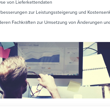
yse von Lieferkettendaten
besserungen zur Leistungssteigerung und Kostensen
nderen Fachkräften zur Umsetzung von Änderungen un