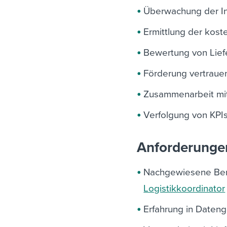
Überwachung der In
Ermittlung der kost
Bewertung von Liefe
Förderung vertraue
Zusammenarbeit mit
Verfolgung von KPIs
Anforderunge
Nachgewiesene Beruf
Logistikkoordinator
Erfahrung in Dateng