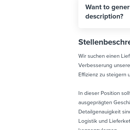
Want to gener
description?
Stellenbeschr
Wir suchen einen Lief
Verbesserung unserer 
Effizienz zu steigern
In dieser Position so
ausgeprägten Geschä
Detailgenauigkeit si
Logistik und Lieferk