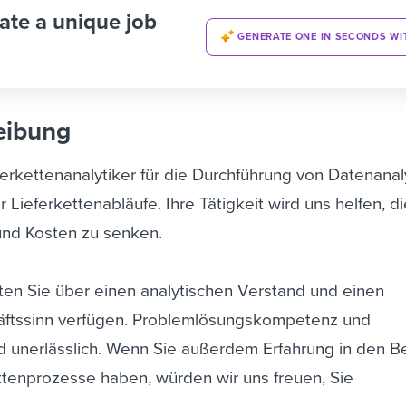
ate a unique job
GENERATE ONE IN SECONDS WI
eibung
erkettenanalytiker für die Durchführung von Datenanal
Lieferkettenabläufe. Ihre Tätigkeit wird uns helfen, d
 und Kosten zu senken.
llten Sie über einen analytischen Verstand und einen
ftssinn verfügen. Problemlösungskompetenz und
nd unerlässlich. Wenn Sie außerdem Erfahrung in den B
ettenprozesse haben, würden wir uns freuen, Sie