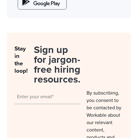
Sign up
Stay
in
for jargon-
the
free hiring
loop!
resources.
By subscribing,
you consent to
be contacted by
Workable about
our relevant
content,
products and