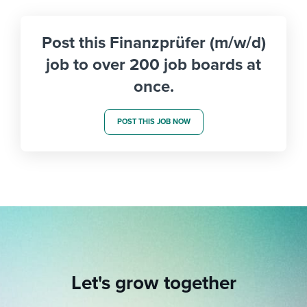
Post this Finanzprüfer (m/w/d)
job to over 200 job boards at
once.
POST THIS JOB NOW
Let's grow together