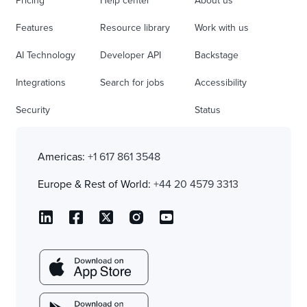
Pricing
Help center
About us
Features
Resource library
Work with us
AI Technology
Developer API
Backstage
Integrations
Search for jobs
Accessibility
Security
Status
Americas:
+1 617 861 3548
Europe & Rest of World:
+44 20 4579 3313