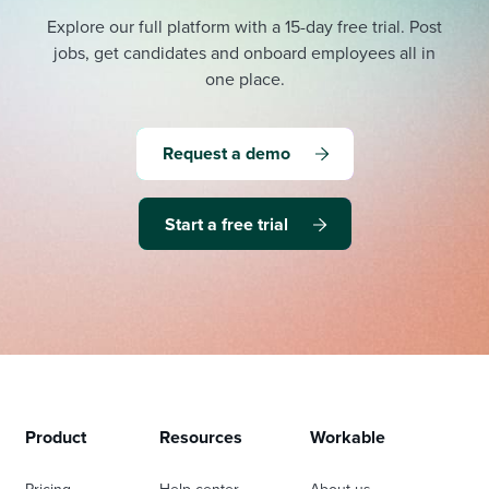
Explore our full platform with a 15-day free trial.
Post
jobs, get candidates and onboard employees all in
one place.
Request a demo
Start a free trial
Product
Resources
Workable