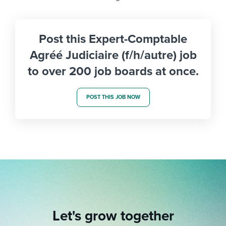
Post this Expert-Comptable
Agréé Judiciaire (f/h/autre) job
to over 200 job boards at once.
POST THIS JOB NOW
Let's grow together