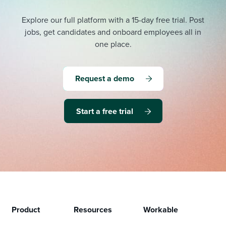
Explore our full platform with a 15-day free trial.
Post
jobs, get candidates and onboard employees all in
one place.
Request a demo
Start a free trial
Product
Resources
Workable