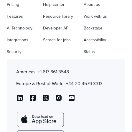
Pricing
Help center
About us
Features
Resource library
Work with us
AI Technology
Developer API
Backstage
Integrations
Search for jobs
Accessibility
Security
Status
Americas:
+1 617 861 3548
Europe & Rest of World:
+44 20 4579 3313