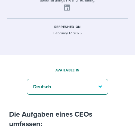
about all things HR and recruiting.
REFRESHED ON
February 17, 2025
AVAILABLE IN
Deutsch
Die Aufgaben eines CEOs
umfassen: