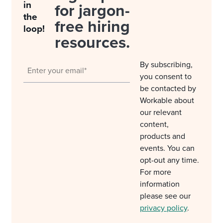
in
for jargon-
the
free hiring
loop!
resources.
By subscribing,
you consent to
be contacted by
Workable about
our relevant
content,
products and
events. You can
opt-out any time.
For more
information
please see our
privacy policy
.