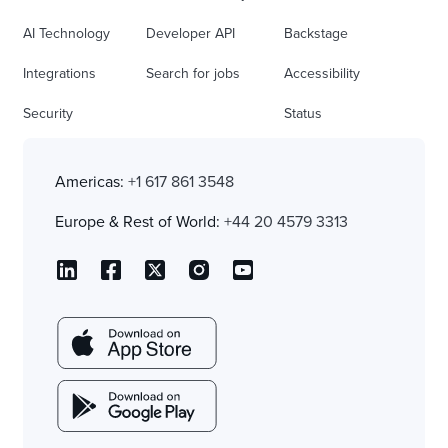
AI Technology
Developer API
Backstage
Integrations
Search for jobs
Accessibility
Security
Status
Americas:
+1 617 861 3548
Europe & Rest of World:
+44 20 4579 3313