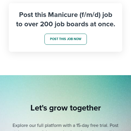
Post this Manicure (f/m/d) job
to over 200 job boards at once.
POST THIS JOB NOW
Let's grow together
Explore our full platform with a 15-day free trial.
Post