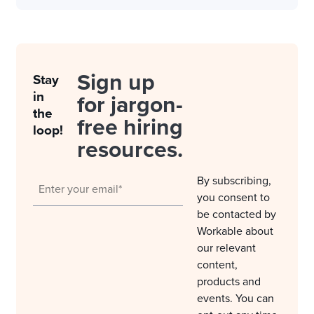
Sign up
Stay
in
for jargon-
the
free hiring
loop!
resources.
By subscribing,
you consent to
be contacted by
Workable about
our relevant
content,
products and
events. You can