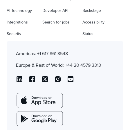
AI Technology
Developer API
Backstage
Integrations
Search for jobs
Accessibility
Security
Status
Americas:
+1 617 861 3548
Europe & Rest of World:
+44 20 4579 3313