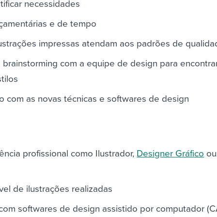
tificar necessidades
orçamentárias e de tempo
lustrações impressas atendam aos padrões de qualida
e brainstorming com a equipe de design para encontra
tilos
do com as novas técnicas e softwares de design
cia profissional como Ilustrador,
Designer Gráfico
ou
vel de ilustrações realizadas
 com softwares de design assistido por computador (