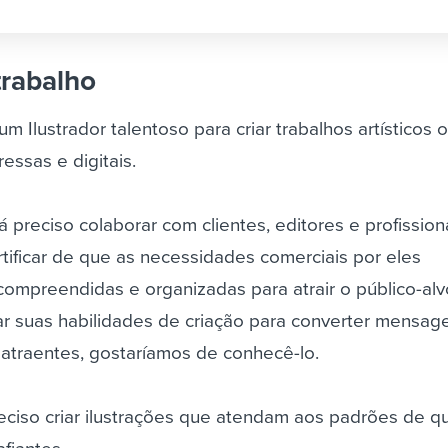
trabalho
 Ilustrador talentoso para criar trabalhos artísticos o
essas e digitais.
á preciso colaborar com clientes, editores e profission
tificar de que as necessidades comerciais por eles
ompreendidas e organizadas para atrair o público-alv
ar suas habilidades de criação para converter mensag
 atraentes, gostaríamos de conhecê-lo.
eciso criar ilustrações que atendam aos padrões de q