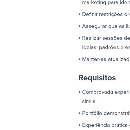
marketing para iden
Definir restrições 
Assegurar que as i
Realizar sessões d
ideias, padrões e es
Manter-se atualiza
Requisitos
Comprovada experiên
similar
Portfólio demonstrá
Experiência prática