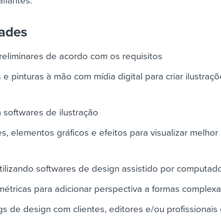
fiantes.
dades
eliminares de acordo com os requisitos
 pinturas à mão com mídia digital para criar ilustraç
 softwares de ilustração
es, elementos gráficos e efeitos para visualizar melhor
ilizando softwares de design assistido por computado
ométricas para adicionar perspectiva a formas complex
ngs de design com clientes, editores e/ou profissionais