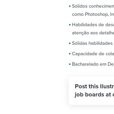
Sólidos conheciment
como Photoshop, Ind
Habilidades de des
atenção aos detalh
Sólidas habilidades 
Capacidade de cola
Bacharelado em Desi
Post this Ilus
job boards at 