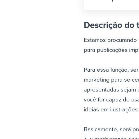
Descrição do 
Estamos procurando um
para publicações impr
Para essa função, ser
marketing para se cer
apresentadas sejam c
você for capaz de us
ideias em ilustrações
Basicamente, será pr