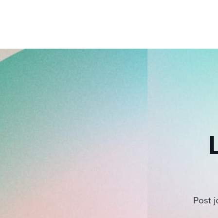
Post j