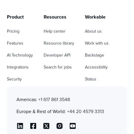
Product
Resources
Workable
Pricing
Help center
About us
Features
Resource library
Work with us
AI Technology
Developer API
Backstage
Integrations
Search for jobs
Accessibility
Security
Status
Americas:
+1 617 861 3548
Europe & Rest of World:
+44 20 4579 3313