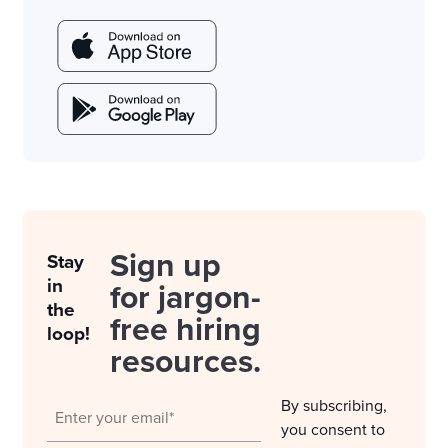
Sign up
Stay
in
for jargon-
the
free hiring
loop!
resources.
By subscribing,
you consent to