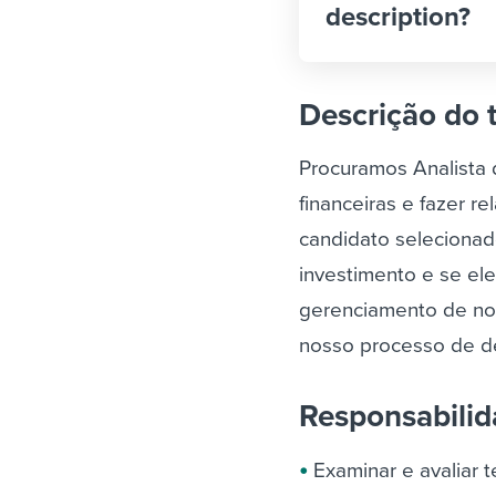
description?
Descrição do 
Procuramos Analista 
financeiras e fazer r
candidato seleciona
investimento e se ele
gerenciamento de nos
nosso processo de d
Responsabili
Examinar e avaliar