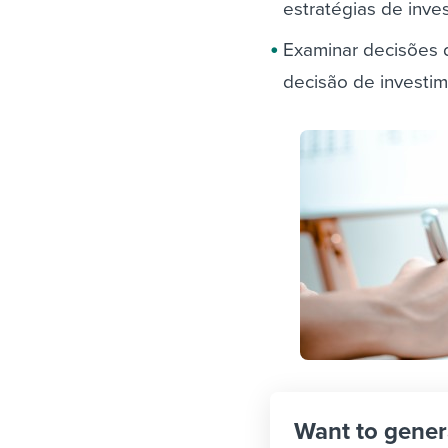
estratégias de inv
Examinar decisões 
decisão de investi
Want to gener