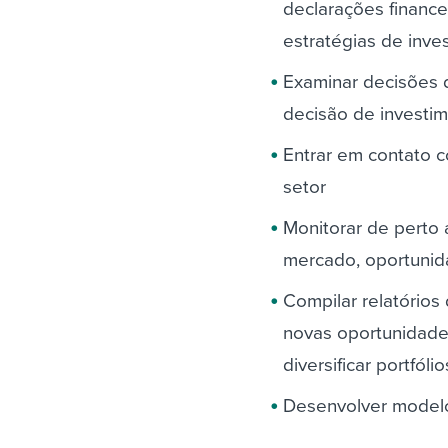
declarações finance
estratégias de inv
Examinar decisões 
decisão de investi
Entrar em contato c
setor
Monitorar de perto 
mercado, oportunid
Compilar relatório
novas oportunidade
diversificar portfólio
Desenvolver modelo