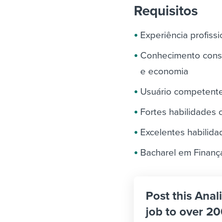
Requisitos
Experiência profis
Conhecimento consis
e economia
Usuário competente
Fortes habilidades
Excelentes habilidad
Bacharel em Finança
Post this Anal
job to over 20