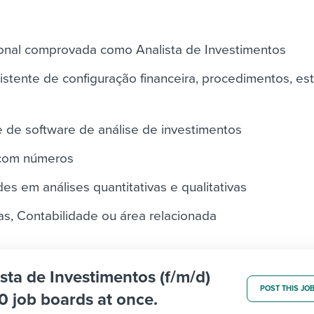
sional comprovada como Analista de Investimentos
tente de configuração financeira, procedimentos, esta
 de software de análise de investimentos
 com números
es em análises quantitativas e qualitativas
s, Contabilidade ou área relacionada
ista de Investimentos (f/m/d)
POST THIS JO
0 job boards at once.