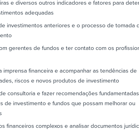
iras e diversos outros indicadores e fatores para dete
estimentos adequadas
de investimentos anteriores e o processo de tomada 
mento
om gerentes de fundos e ter contato com os profissio
a imprensa financeira e acompanhar as tendências de
ades, riscos e novos produtos de investimento
s de consultoria e fazer recomendações fundamentada
s de investimento e fundos que possam melhorar ou
s
s financeiros complexos e analisar documentos jurídi