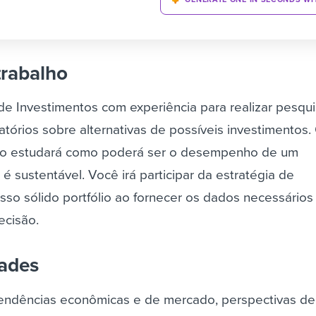
trabalho
de Investimentos com experiência para realizar pesqu
elatórios sobre alternativas de possíveis investimentos.
do estudará como poderá ser o desempenho de um
 é sustentável. Você irá participar da estratégia de
so sólido portfólio ao fornecer os dados necessários
ecisão.
dades
 tendências econômicas e de mercado, perspectivas de