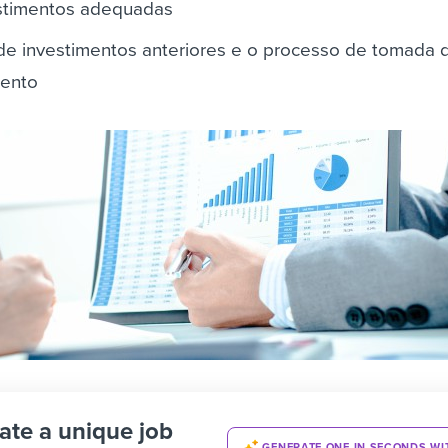
estimentos adequadas
de investimentos anteriores e o processo de tomada 
mento
ate a unique job
GENERATE ONE IN SECONDS WI