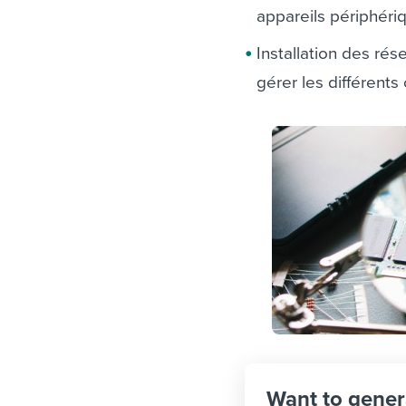
appareils périphéri
Installation des ré
gérer les différents
Want to gener