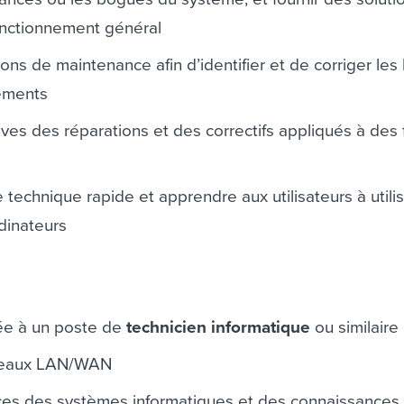
fonctionnement général
ns de maintenance afin d’identifier et de corriger les
nements
ves des réparations et des correctifs appliqués à des 
e technique rapide et apprendre aux utilisateurs à utili
dinateurs
ée à un poste de
technicien informatique
ou similaire
seaux LAN/WAN
ces des systèmes informatiques et des connaissances