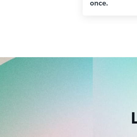
once.