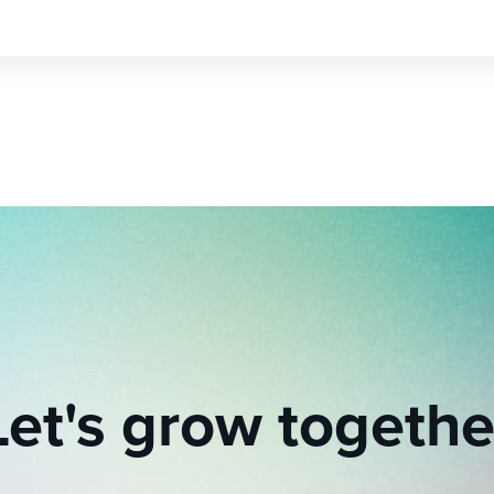
Let's grow togethe