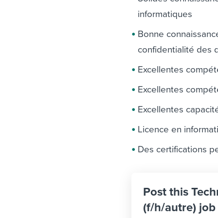
informatiques
Bonne connaissance 
confidentialité des
Excellentes compét
Excellentes compét
Excellentes capacit
Licence en informat
Des certifications p
Post this Tech
(f/h/autre) jo