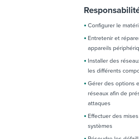
Responsabilit
Configurer le matérie
Entretenir et répare
appareils périphéri
Installer des résea
les différents compo
Gérer des options e
réseaux afin de prés
attaques
Effectuer des mises 
systèmes
Résoudre les défail