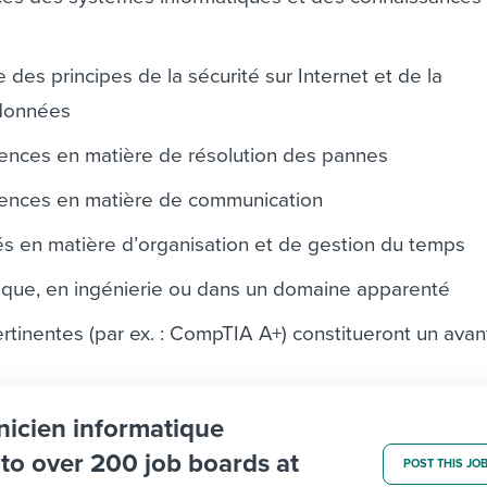
des principes de la sécurité sur Internet et de la
 données
ences en matière de résolution des pannes
ences en matière de communication
és en matière d’organisation et de gestion du temps
ique, en ingénierie ou dans un domaine apparenté
ertinentes (par ex. : CompTIA A+) constitueront un ava
nicien informatique
b to over 200 job boards at
POST THIS JO