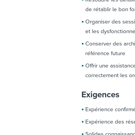
de rétablir le bon 
Organiser des sessio
et les dysfonction
Conserver des archi
référence future
Offrir une assistanc
correctement les or
Exigences
Expérience confirm
Expérience des ré
Solides connaissan