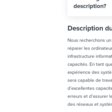
description?
Description d
Nous recherchons u
réparer les ordinateu
infrastructure inform
capacités.
En tant qu
expérience des systè
sera capable de trava
d’excellentes capacit
erreurs et d’assurer 
des réseaux et systè