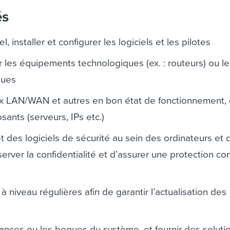
és
l, installer et configurer les logiciels et les pilotes
r les équipements technologiques (ex. : routeurs) ou l
ques
ux LAN/WAN et autres en bon état de fonctionnement, 
sants (serveurs, IPs etc.)
t des logiciels de sécurité au sein des ordinateurs et 
erver la confidentialité et d’assurer une protection con
à niveau régulières afin de garantir l’actualisation des
lances ou les bogues du système, et fournir des solutio