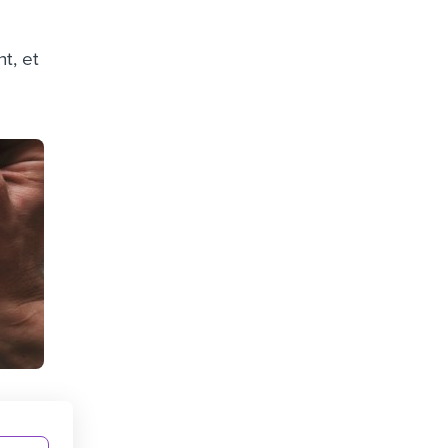
t, et