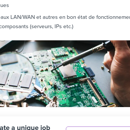
ques
seaux LAN/WAN et autres en bon état de fonctionnemen
 composants (serveurs, IPs etc.)
ate a unique job