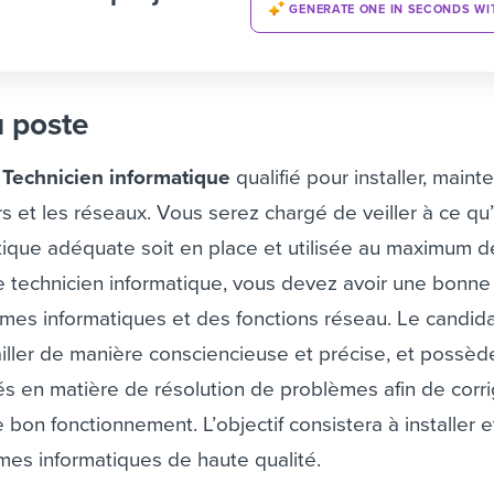
GENERATE ONE IN SECONDS WI
u poste
n
Technicien informatique
qualifié pour installer, mainte
rs et les réseaux. Vous serez chargé de veiller à ce qu
atique adéquate soit en place et utilisée au maximum d
e technicien informatique, vous devez avoir une bonne
mes informatiques et des fonctions réseau. Le candida
iller de manière consciencieuse et précise, et possèd
és en matière de résolution de problèmes afin de corri
le bon fonctionnement.
L’objectif consistera à installer 
mes informatiques de haute qualité.