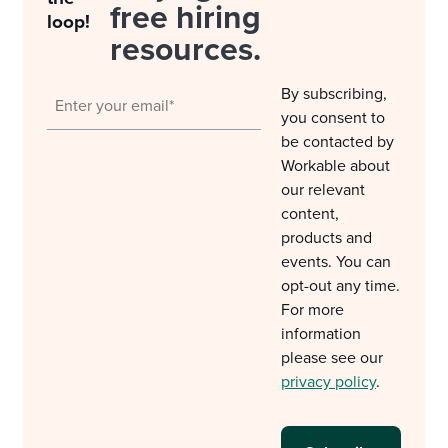
free hiring
loop!
resources.
By subscribing,
you consent to
be contacted by
Workable about
our relevant
content,
products and
events. You can
opt-out any time.
For more
information
please see our
privacy policy
.