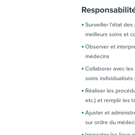
Responsabilit
Surveiller l’état des
meilleurs soins et c
Observer et interp
médecins
Collaborer avec les 
soins individualisés
Réaliser les procédu
etc.) et remplir les
Ajuster et administ
sur ordre du médec
Inspecter les lieux 