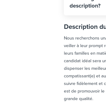
description?
Description d
Nous recherchons u
veiller à leur prompt
leurs familles en mat
candidat idéal sera un
dispenser les meille
compatissant(e) et a
suivre fidèlement et 
est de promouvoir le 
grande qualité.