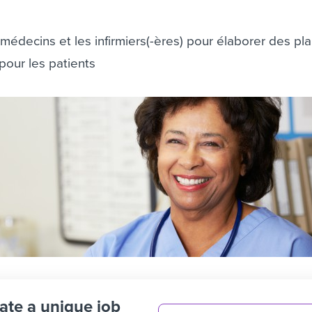
médecins et les infirmiers(-ères) pour élaborer des pl
 pour les patients
ate a unique job