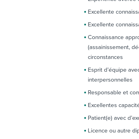
Excellente connaiss
Excellente connais
Connaissance approf
(assainissement, dé
circonstances
Esprit d’équipe av
interpersonnelles
Responsable et com
Excellentes capacit
Patient(e) avec d’e
Licence ou autre di