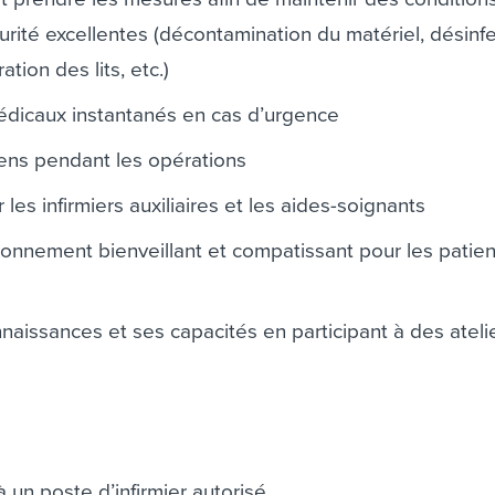
urité excellentes (décontamination du matériel, désinf
tion des lits, etc.)
édicaux instantanés en cas d’urgence
giens pendant les opérations
 les infirmiers auxiliaires et les aides-soignants
onnement bienveillant et compatissant pour les patien
aissances et ses capacités en participant à des ateli
 un poste d’infirmier autorisé