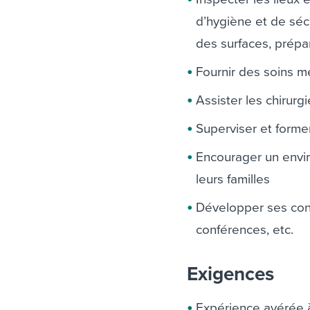
d’hygiène et de séc
des surfaces, prépara
Fournir des soins m
Assister les chirur
Superviser et former
Encourager un envir
leurs familles
Développer ses conn
conférences, etc.
Exigences
Expérience avérée à