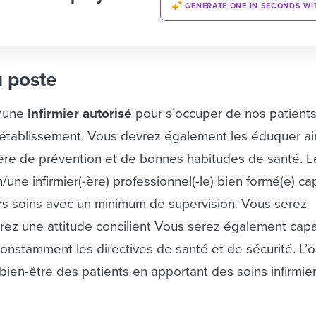
GENERATE ONE IN SECONDS WI
u poste
n/une
Infirmier autorisé
pour s’occuper de nos patients
 rétablissement. Vous devrez également les éduquer ai
ière de prévention et de bonnes habitudes de santé.
L
/une infirmier(-ère) professionnel(-le) bien formé(e) c
urs soins avec un minimum de supervision. Vous serez
urez une attitude concilient Vous serez également cap
constamment les directives de santé et de sécurité.
L’o
bien-être des patients en apportant des soins infirmie