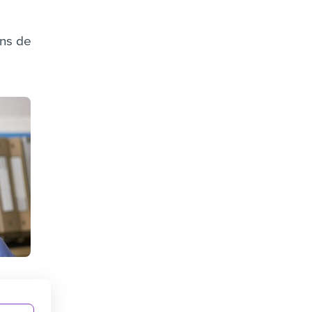
ans de