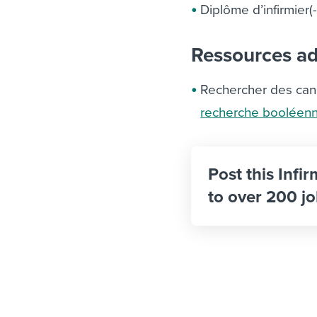
Diplôme d’infirmier(
Ressources add
Rechercher des cand
recherche booléen
Post this Infir
to over 200 jo