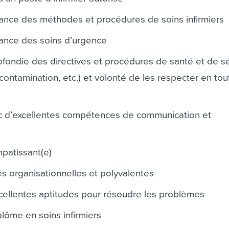
ance des méthodes et procédures de soins infirmiers
sance des soins d’urgence
ondie des directives et procédures de santé et de sé
contamination, etc.) et volonté de les respecter en tou
ec d’excellentes compétences de communication et
patissant(e)
és organisationnelles et polyvalentes
xcellentes aptitudes pour résoudre les problèmes
plôme en soins infirmiers